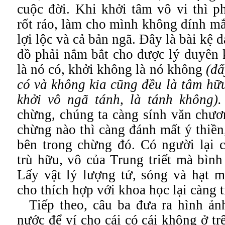
cuộc đời. Khi khởi tâm vô vi thì p
rốt ráo, làm cho mình không dính m
lợi lộc và cả bản ngã. Đây là bài kệ 
đồ phải nắm bắt cho được lý duyên 
là nó có, khởi không là nó không
(đấ
có và không kia cũng đều là tâm hữu
khởi vô ngã tánh, là tánh không).
chừng, chúng ta càng sính văn chươ
chừng nào thì càng đánh mất ý thiền
bên trong chừng đó. Có người lại 
trù hữu, vô của Trung triết mà bình 
Lấy vật lý lượng tử, sóng và hạt m
cho thích hợp với khoa học lại càng t
Tiếp theo, câu ba đưa ra hình ản
nước để ví cho cái có cái không ở tr