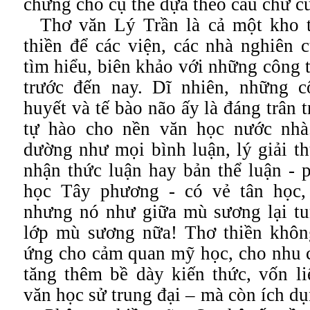
chứng cho cụ thể dựa theo câu chữ c
Thơ văn Lý Trần là cả một kho 
thiền để các viện, các nhà nghiên 
tìm hiểu, biên khảo với những công t
trước đến nay. Dĩ nhiên, những 
huyết và tế bào não ấy là đáng trân t
tự hào cho nền văn học nước nhà
dường như mọi bình luận, lý giải t
nhận thức luận hay bản thể luận - p
học Tây phương - có vẻ tân học,
nhưng nó như giữa mù sương lại t
lớp mù sương nữa! Thơ thiền khô
ứng cho cảm quan mỹ học, cho nhu c
tăng thêm bề dày kiến thức, vốn li
văn học sử trung đại – mà còn ích d