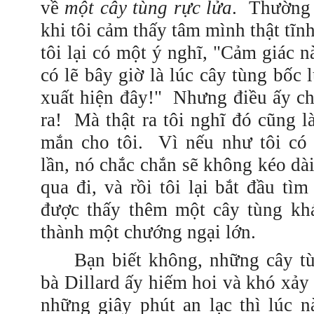
về
một cây tùng rực lửa
.
Thường 
khi tôi cảm thấy tâm mình thật tĩnh
tôi lại có một ý nghĩ, "Cảm giác n
có lẽ bây giờ là lúc cây tùng bốc 
xuất hiện đây!"
Nhưng điều ấy ch
ra! Mà thật ra tôi nghĩ đó cũng 
mắn cho tôi.
Vì nếu như tôi có
lần, nó chắc chắn sẽ không kéo dài
qua đi, và rồi tôi lại bắt đầu t
được thấy thêm một cây tùng kh
thành một chướng ngại lớn.
Bạn biết không, những cây tù
bà Dillard ấy hiếm hoi và khó xảy 
những giây phút an lạc thì lúc n