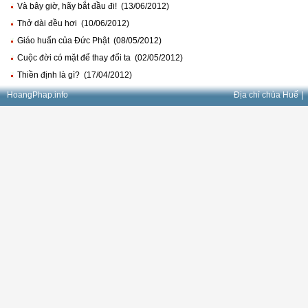
Và bây giờ, hãy bắt đầu đi! (13/06/2012)
Thở dài đều hơi (10/06/2012)
Giáo huấn của Đức Phật (08/05/2012)
Cuộc đời có mặt để thay đổi ta (02/05/2012)
Thiền định là gì? (17/04/2012)
HoangPhap.info
Địa chỉ chùa Huế
|