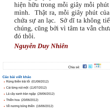
hiện hữu trong mỗi giây mỗi phút
mình.
Thật ra, mỗi giây phút của
chứa sự an lạc.
Sở dĩ ta không ti
chúng, cũng bởi vì tâm ta vẫn chư
đó thôi.
Nguyễn Duy Nhiên
Chia sẻ:
Các bài viết khác
Rừng thiền trải lối (01/08/2012)
Cài từng nút một (11/07/2012)
Lá cây xanh tràn ngập (28/06/2012)
Thiền hoa (20/06/2012)
Về nương bóng thiền (16/06/2012)