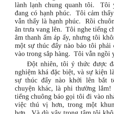
lành lạnh
chung
quanh tôi.
Tôi 
đang có hạnh phúc.
Tôi cảm thấy
vẫn thấy là hạnh phúc.
Rồi chuông
ăn
trưa vang lên.
Tôi nghe tiếng c
âm thanh ấm áp ấy, nhưng tôi khô
một sự thúc đẩy nào bảo tôi phải
vào trong sắp hàng.
Tôi vẫn ngồi 
Đột nhiên, tôi ý thức được đ
nghiệm khá đặc biệt, và sự kiện 
sự thúc đẩy nào khởi lên bắt t
chuyện khác, là phi thường lắm
tiếng chuông báo gọi tôi đi vào n
việc thú vị hơn, trong một khu
hơn.
Và dù vậy trong tâm tôi kh