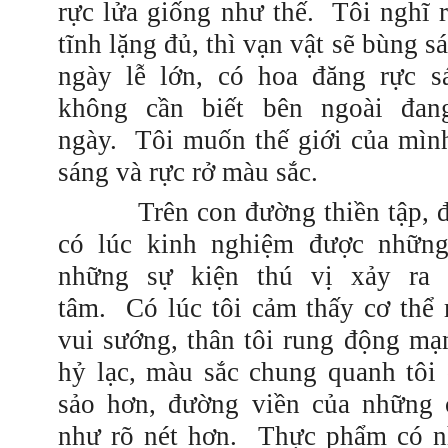
rực lửa giống như thế.
Tôi nghĩ r
tĩnh lặng đủ, thì vạn vật sẽ bùng 
ngày lễ lớn, có hoa đăng rực s
không cần biết bên ngoài đa
ngày. Tôi muốn thế giới của mìn
sáng và rực rở màu sắc.
Trên con đường thiền tập, đôi
có lúc kinh nghiệm được những
những sự kiện thú vị xảy ra 
tâm. Có lúc tôi cảm thấy cơ thể 
vui sướng, thân tôi rung động mạ
hỷ lạc, màu sắc
chung
quanh tôi 
sảo hơn, đường viền của những 
như rõ nét hơn. Thực phẩm có n