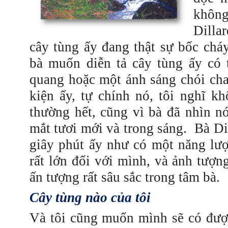
không
Dilla
cây tùng ấy đang thật sự bốc cháy
bà muốn diễn tả cây tùng ấy có 
quang hoặc một ánh sáng chói ch
kiện ấy, tự chính nó, tôi nghĩ kh
thường hết, cũng vì bà đã nhìn n
mắt tươi mới và trong sáng.
Bà Dil
giây phút ấy như có một năng lư
rất lớn đối với mình, và ảnh tượn
ấn tượng rất sâu sắc trong tâm bà.
Cây tùng nào của tôi
Và tôi cũng muốn mình sẽ có đượ