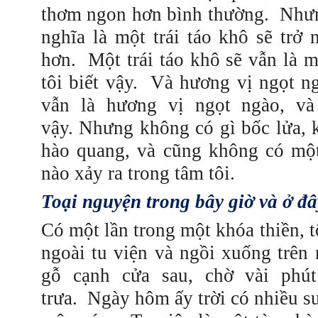
thơm
ngon hơn bình thường.
Nhưn
nghĩa là một trái táo khô sẽ trở
hơn.
Một trái táo khô sẽ vẫn là m
tôi biết vậy.
Và hương vị ngọt ng
vẫn là hương vị ngọt ngào, và 
vậy.
Nhưng không có gì bốc lửa, 
hào quang, và cũng không có một
nào xảy ra trong tâm tôi.
Toại nguyện trong bây giờ và ở đâ
Có một lần trong một khóa thiền, t
ngoài tu viện và ngồi xuống trên
gỗ cạnh cửa sau, chờ vài phú
trưa.
Ngày hôm ấy trời có nhiều 