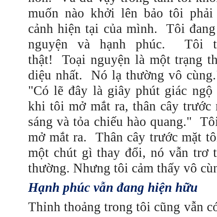
muốn nào khởi lên bảo tôi phải
cảnh hiện tại của mình.
Tôi đang
nguyện và hạnh phúc.
Tôi 
thật!
Toại nguyện là một trạng t
diệu nhất.
Nó lạ thường vô cùng.
"Có lẽ đây là giây phút giác ngộ 
khi tôi mở mắt ra, thân cây trước 
sáng và tỏa chiếu hào quang."
Tôi
mở mắt ra.
Thân cây trước mặt t
một chút gì thay đổi, nó vẫn trơ t
thường.
Nhưng tôi cảm thấy vô cù
Hạnh phúc vẫn đang hiện hữu
Thỉnh thoảng trong tôi cũng vẫn 