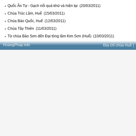
Quốc Ân Tự - Gạch nối quá khứ và hiện tại (20/03/2011)
Chùa Trúc Lâm, Huế (15/03/2011)
Chùa Báo Quốc, Huế (12/03/2011)
Chùa Tây Thiên (11/03/2011)
Từ chùa Bảo Sơn đến Đại tòng lâm Kim Sơn (Huế) (10/03/2011)
HoangPhap.info
Địa chỉ chùa Huế
|