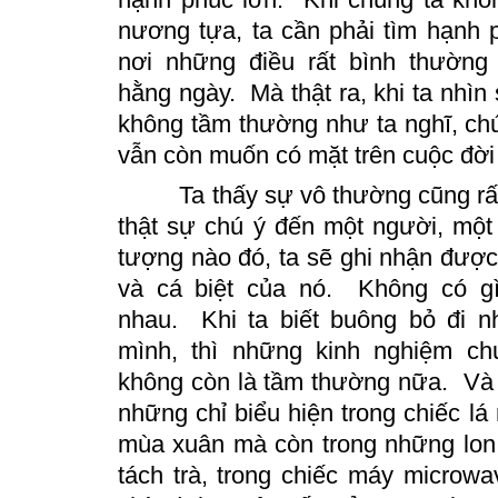
nương tựa, ta cần phải tìm hạnh
nơi những điều rất bình thường
hằng ngày. Mà thật ra, khi ta nhìn
không tầm thường như ta nghĩ, chú
vẫn còn muốn có mặt trên cuộc đờ
Ta thấy sự vô thường cũng rất là
thật sự chú ý đến một người, một
tượng nào đó, ta sẽ ghi nhận được 
và cá biệt của nó.
Không có gì
nhau.
Khi ta biết buông bỏ đi n
mình, thì những kinh nghiệm
ch
không còn là tầm thường nữa. Và 
những chỉ biểu hiện trong chiếc l
mùa xuân mà còn trong những lon 
tách trà, trong chiếc máy micro