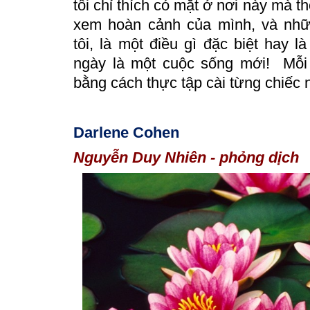
tôi chỉ thích có mặt ở nơi này mà th
xem hoàn cảnh của mình, và nhữ
tôi, là một điều gì đặc biệt hay là
ngày là một cuộc sống mới!
Mỗi
bằng cách thực tập cài từng chiếc 
Darlene Cohen
Nguyễn Duy Nhiên - phỏng dịch