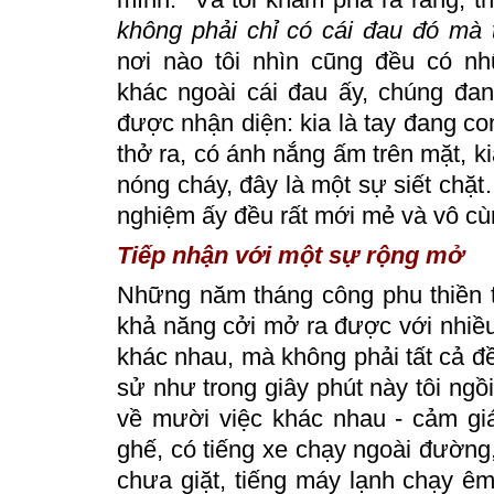
không phải chỉ có cái đau đó mà t
nơi nào tôi nhìn cũng đều có n
khác ngoài cái đau ấy, chúng đa
được nhận diện:
kia
là tay đang co
thở ra, có ánh nắng ấm trên mặt, k
nóng cháy, đây là một sự siết ch
nghiệm ấy đều rất mới mẻ và vô cù
Tiếp nhận với một sự rộng mở
Những năm tháng công phu thiền t
khả năng cởi mở ra được với nhiều
khác nhau, mà không phải tất cả đề
sử như trong giây phút này tôi ngồ
về mười việc khác nhau - cảm giá
ghế, có tiếng xe chạy ngoài đường,
chưa giặt, tiếng máy lạnh chạy ê