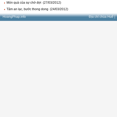
Món quà của sự chờ đợi (27/03/2012)
Tâm an lạc, bước thong dong (24/03/2012)
HoangPhap.info
Địa chỉ chùa Huế
|