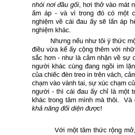
nhói nơi đầu gối
, hơi thở vào mát n
ấm áp - và vì trong đó có một c
nghiệm về cái đau ấy sẽ lấn áp hế
nghiệm khác.
Nhưng nếu như tôi ý thức một 
điều vừa kể ấy cộng thêm với nh
sắc hơn - như là cảm nhận về sự 
người khác cùng đang ngồi im lặn
của chiếc đèn treo in trên vách, cả
chạm vào vành tai, sự xúc chạm củ
người - thì cái đau ấy chỉ là một 
khác trong tâm mình mà thôi. Và 
khả năng đối diện được
!
Với một tâm thức rộng mở,