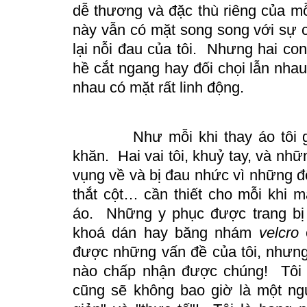
dễ thương và đặc thù riêng của m
này vẫn có mặt song song với sự 
lại nỗi đau của tôi.
Nhưng hai con
hề cắt ngang hay đối chọi lẫn nhau
nhau có mặt rất linh động.
Như mỗi khi thay áo tôi 
khăn.
Hai vai tôi, khuỷ
tay
, và nhữn
vụng về và bị đau nhức vì những độ
thắt cột… cần thiết cho mỗi khi 
áo. Những y phục được trang bị
khoá dán hay băng nhám
velcro
c
được những vấn đề của tôi, nhưng 
nào chấp nhận được chúng! Tôi 
cũng sẽ không bao giờ là một n