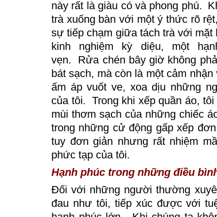
này rất là giàu có và phong phú.
K
trà xuống bàn với một ý thức rõ rệ
sự tiếp chạm giữa tách trà với mặt
kinh nghiệm kỳ diệu, một hạn
vẹn.
Rửa chén bây giờ không phải 
bát sạch, mà còn là một cảm nhận
ấm áp vuốt ve, xoa dịu những 
của tôi. Trong khi xếp quần áo, tô
mùi thơm sạch của những chiếc áo
trong những cử động gấp xếp đơn 
tuy đơn giản nhưng rất nhiệm mầ
phức tạp của tôi.
Hạnh phúc trong những điều bìn
Đối với những người thường xuyê
đau như tôi, tiếp xúc được với tu
hạnh phúc lớn. Khi chúng ta khô