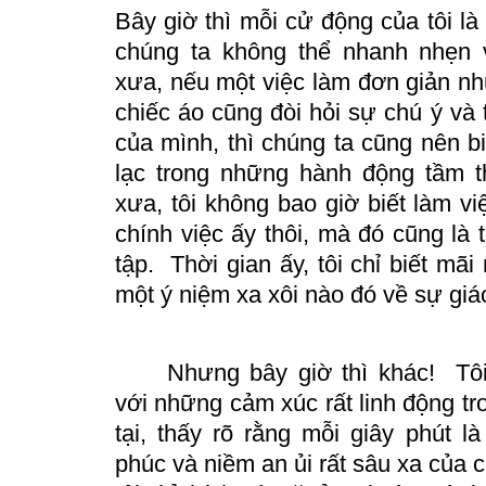
Bây giờ thì mỗi cử động của tôi là 
chúng ta không thể nhanh nhẹn 
xưa, nếu một việc làm đơn giản n
chiếc áo cũng đòi hỏi sự chú ý và 
của mình, thì chúng ta cũng nên bi
lạc trong những hành động tầm
xưa, tôi không bao giờ biết làm vi
chính việc ấy thôi, mà đó cũng là 
tập.
Thời gian ấy, tôi chỉ biết mã
một ý niệm xa xôi nào đó về sự giá
Nhưng bây giờ thì khác! Tô
với những cảm xúc rất linh động tr
tại, thấy rõ rằng mỗi giây phút 
phúc và niềm
an
ủi rất sâu xa của 