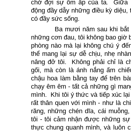
chờ đợi sự ôm ấp của ta.
Giữa 
động đầy dẫy những điều kỳ diệu, 
có đầy sức sống.
Ba mươi năm sau khi bắt đầu
những cơn đau, tôi không bao giờ
phòng nào mà lại không chú ý đến
thể mang lại sự dễ chịu, nhẹ nhàn
nâng đở tôi. Không phải chỉ là c
gối, mà còn là ánh nắng ấm chiế
chậu hoa làm bằng tay để trên bà
chạy êm êm - tất cả những gì mang
mình. Khi tôi ý thức và tiếp xúc lạ
rất thân quen với mình - như là ch
răng, những chén dĩa, cái muỗng,
tôi - tôi cảm nhận được những sự 
thực chung quanh mình, và luôn c