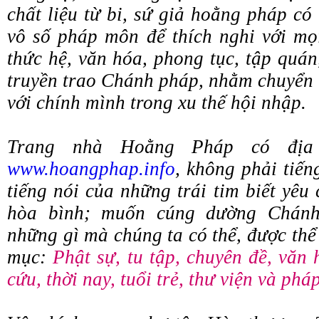
chất liệu từ bi, sứ giả hoằng pháp có
vô số pháp môn để thích nghi với mọi
thức hệ, văn hóa, phong tục, tập quán
truyền trao Chánh pháp, nhằm chuyển 
với chính mình trong xu thế hội nhập.
Trang nhà Hoằng Pháp có địa 
www.hoangphap.info
, không phải tiến
tiếng nói của những trái tim biết yê
hòa bình; muốn cúng dường Chánh
những gì mà chúng ta có thể, được thể
mục:
Phật sự, tu tập, chuyên đề, văn 
cứu, thời nay, tuổi trẻ, thư viện và ph