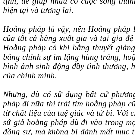
tịnh, để giúp nhau có cuộc sống than
hiện tại và tương lai.
Hoằng pháp là vậy, nên Hoằng pháp 
của tất cả hàng xuất gia và tại gia đ
Hoằng pháp có khi bằng thuyết giảng
bằng chính sự im lặng hùng tráng, ho
hình ảnh sinh động đầy tình thương, h
của chính mình.
Nhưng, dù có sử dụng bất cứ phươn
pháp đi nữa thì trái tim hoằng pháp c
từ chất liệu của tuệ giác và từ bi. Với c
sứ giả hoằng pháp dù đi vào trong mọ
đồng sự, mà không bị đánh mất mục t