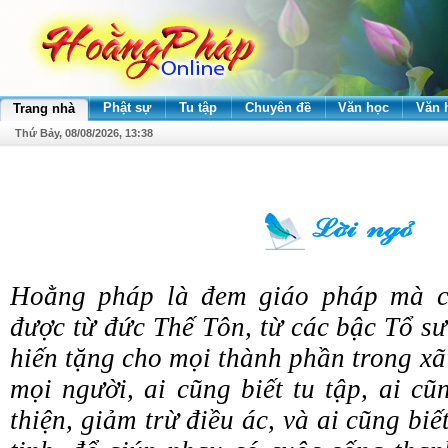
Phật sự
Tu tập
Chuyên đề
Văn học
Văn 
Trang nhà
Thứ Bảy, 08/08/2026, 13:38
Hoằng pháp là đem giáo pháp mà c
được từ đức Thế Tôn, từ các bậc Tổ sư
hiến tặng cho mọi thành phần trong xã 
mọi người, ai cũng biết tu tập, ai cũ
thiện, giảm trừ điều ác, và ai cũng biế