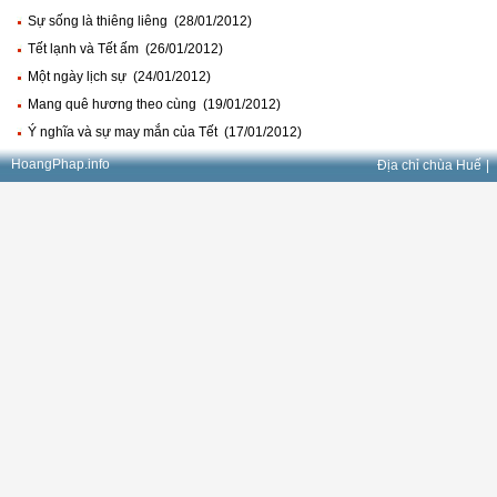
Sự sống là thiêng liêng (28/01/2012)
Tết lạnh và Tết ấm (26/01/2012)
Một ngày lịch sự (24/01/2012)
Mang quê hương theo cùng (19/01/2012)
Ý nghĩa và sự may mắn của Tết (17/01/2012)
HoangPhap.info
Địa chỉ chùa Huế
|