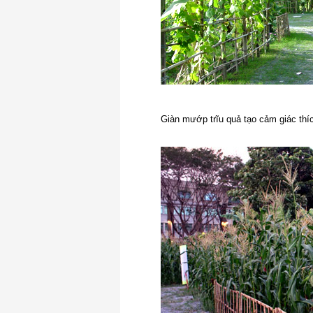
Giàn mướp trĩu quả tạo cảm giác thí