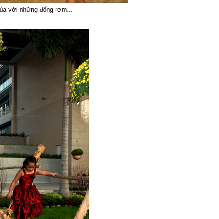
đùa với những đống rơm...