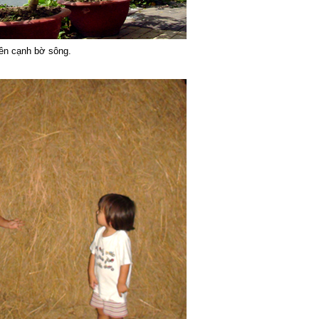
bên cạnh bờ sông.