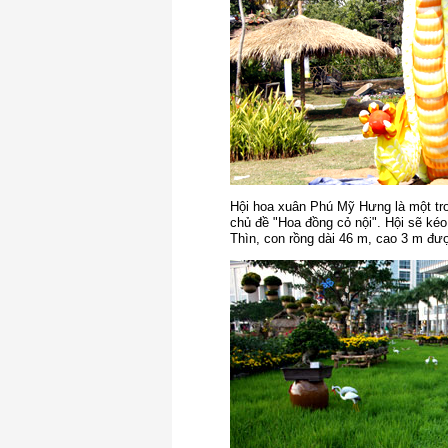
Hội hoa xuân Phú Mỹ Hưng là một tro
chủ đề "Hoa đồng cỏ nội". Hội sẽ ké
Thìn, con rồng dài 46 m, cao 3 m đượ