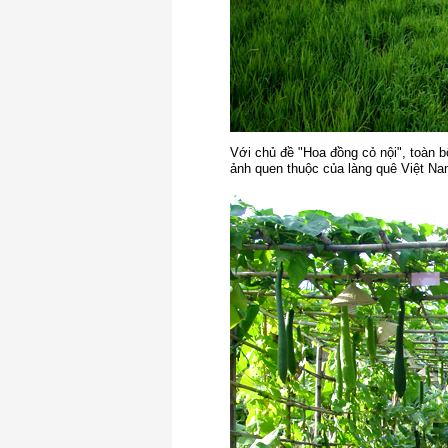
Với chủ đề "Hoa đồng cỏ nội", toàn b
ảnh quen thuộc của làng quê Việt Na