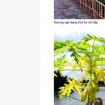
Nương ngô đang thời kỳ trổ bắp.