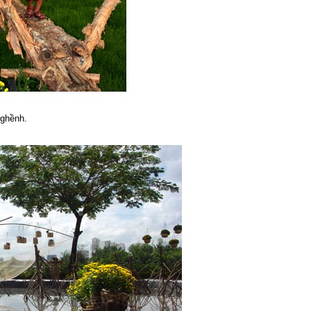
 ghềnh.