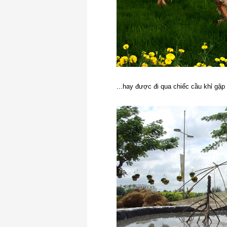
...hay được đi qua chiếc cầu khỉ gập