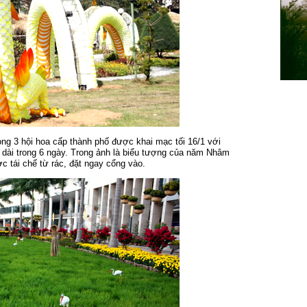
ng 3 hội hoa cấp thành phố được khai mạc tối 16/1 với
o dài trong 6 ngày. Trong ảnh là biểu tượng của năm Nhâm
c tái chế từ rác, đặt ngay cổng vào.