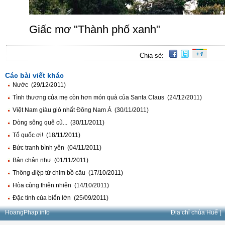
Giấc mơ "Thành phố xanh"
Chia sẻ:
Các bài viết khác
Nước (29/12/2011)
Tình thương của mẹ còn hơn món quà của Santa Claus (24/12/2011)
Việt Nam giàu gió nhất Đông Nam Á (30/11/2011)
Dòng sông quê cũ... (30/11/2011)
Tổ quốc ơi! (18/11/2011)
Bức tranh bình yên (04/11/2011)
Bản chân như (01/11/2011)
Thông điệp từ chim bồ câu (17/10/2011)
Hòa cùng thiên nhiên (14/10/2011)
Đặc tính của biển lớn (25/09/2011)
HoangPhap.info
Địa chỉ chùa Huế
|