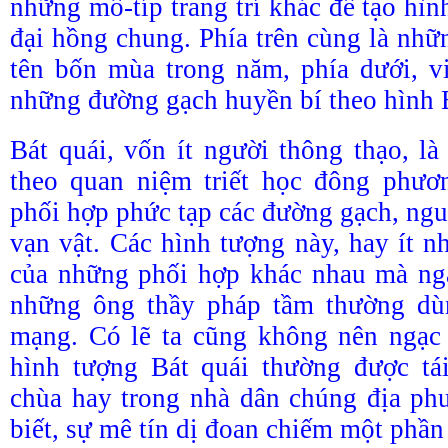
những mô-típ trang trí khác để tạo hì
đại hồng chung. Phía trên cùng là nhữ
tên bốn mùa trong năm, phía dưới, v
những đường gạch huyền bí theo hình B
Bát quái, vốn ít người thông thạo, l
theo quan niệm triết học đông phươn
phối hợp phức tạp các đường gạch, ng
vạn vật. Các hình tượng này, hay ít nh
của những phối hợp khác nhau mà ng
những ông thầy pháp tầm thường dù
mạng. Có lẽ ta cũng không nên ngạc 
hình tượng Bát quái thường được tái
chùa hay trong nhà dân chúng địa ph
biết, sự mê tín dị đoan chiếm một phần