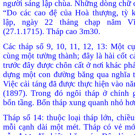
người sáng lập chùa. Những dòng chữ c
“Do các cao đệ của Hoà thượng, tỳ
lập, ngày 22 tháng chạp năm V
(27.1.1715). Tháp cao 3m30.
Các tháp số 9, 10, 11, 12, 13: Một 
cùng một tường thành; đây là hài cốt c
trước đây được chôn cất ở nơi khác phả
dựng một con đường băng qua nghĩa t
Việc cải táng đã được thực hiện vào n
(1897). Trong đó ngôi tháp ở chính
bốn tầng. Bốn tháp xung quanh nhỏ hơ
Tháp số 14: thuộc loại tháp lớn, chiề
mỗi cạnh dài một mét. Tháp có vẻ mớ