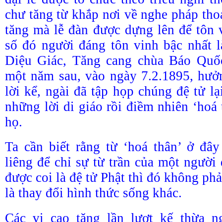
chư tăng từ khắp nơi về nghe pháp tho
tăng mà lễ đàn được dựng lên để tôn 
số đó người đáng tôn vinh bậc nhất l
Diệu Giác, Tăng cang chùa Báo Quốc
một năm sau, vào ngày 7.2.1895, hưở
lời kể, ngài đã tập họp chúng đệ tử l
những lời di giáo rồi điềm nhiên ‘hoá
họ.
Ta cần biết rằng từ ‘hoá thân’ ở đây
liêng để chỉ sự từ trần của một người
được coi là đệ tử Phật thì đó không phả
là thay đổi hình thức sống khác.
Các vị cao tăng lần lượt kế thừa 