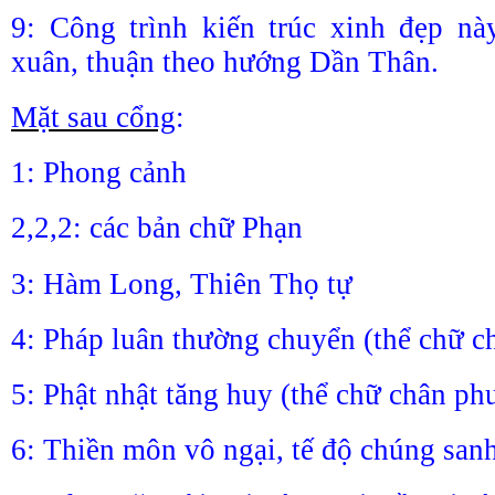
9: Công trình kiến trúc xinh đẹp nà
xuân, thuận theo hướng Dần Thân.
Mặt sau cổng
:
1: Phong cảnh
2,2,2: các bản chữ Phạn
3: Hàm Long, Thiên Thọ tự
4: Pháp luân thường chuyển (thể chữ 
5: Phật nhật tăng huy (thể chữ chân ph
6: Thiền môn vô ngại, tế độ chúng san