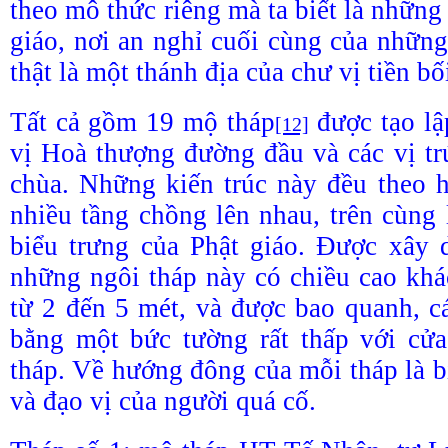
theo mô thức riêng mà ta biết là những
giáo, nơi an nghỉ cuối cùng của những
thật là một thánh địa của chư vị tiền bố
Tất cả gồm 19 mộ tháp
được tạo lậ
[12]
vị Hoà thượng đường đầu và các vị trú
chùa. Những kiến trúc này đều theo h
nhiều tầng chồng lên nhau, trên cùng 
biểu trưng của Phật giáo. Được xây 
những ngôi tháp này có chiều cao kh
từ 2 đến 5 mét, và được bao quanh, 
bằng một bức tường rất thấp với cửa
tháp. Về hướng đông của mỗi tháp là b
và đạo vị của người quá cố.