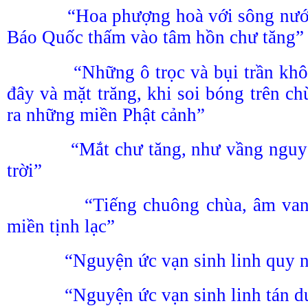
“Hoa phượng hoà với sông nước, 
Báo Quốc thấm vào tâm hồn chư tăng”
“Những ô trọc và bụi trần không
đây và mặt trăng, khi soi bóng trên 
ra những miền Phật cảnh”
“Mắt chư tăng, như vầng nguyệt
trời”
“Tiếng chuông chùa, âm vang 
miền tịnh lạc”
“Nguyện ức vạn sinh linh quy ng
“Nguyện ức vạn sinh linh tán dư