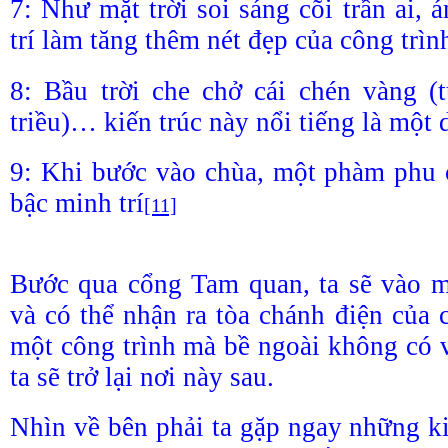
7: Như mặt trời soi sáng cõi trần ai,
trí làm tăng thêm nét đẹp của công trì
8: Bầu trời che chở cái chén vàng (
triều)… kiến trúc này nổi tiếng là một
9: Khi bước vào chùa, một phàm phu 
bậc minh trí
[11]
Bước qua cổng Tam quan, ta sẽ vào m
và có thể nhận ra tòa chánh điện của 
một công trình mà bề ngoài không có v
ta sẽ trở lại nơi này sau.
Nhìn về bên phải ta gặp ngay những ki