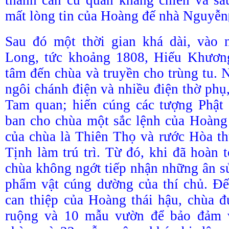
mất lòng tin của Hoàng đế nhà Nguyễn
Sau đó một thời gian khá dài, vào 
Long, tức khoảng 1808, Hiếu Khươn
tâm đến chùa và truyền cho trùng tu. 
ngôi chánh điện và nhiều điện thờ phụ
Tam quan; hiến cúng các tượng Phật
ban cho chùa một sắc lệnh của Hoàng
của chùa là Thiên Thọ và rước Hòa 
Tịnh làm trú trì. Từ đó, khi đã hoàn 
chùa không ngớt tiếp nhận những ân s
phẩm vật cúng dường của thí chủ. Đ
can thiệp của Hoàng thái hậu, chùa 
ruộng và 10 mẫu vườn để bảo đảm v