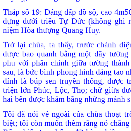
Tháp số 19: Dáng dấp đồ sộ, cao 4m50
dựng dưới triều Tự Đức (không ghi 
niệm Hòa thượng Quang Huy.
Trở lại chùa, ta thấy, trước chánh đi
được bao quanh bằng một dãy tường
phu với phần chính giữa tường thành 
sau, là bức bình phong hình dáng tao 
đỉnh là búp sen truyền thống, được t
triện lớn Phúc, Lộc, Thọ; chữ giữa đư
hai bên được khảm bằng những mảnh s
Tôi đã nói vẻ ngoài của chùa thoạt t
biệt; tôi còn muốn thêm rằng nó chẳng 