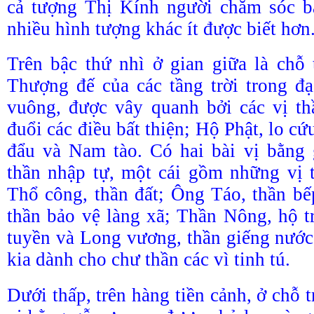
cả tượng Thị Kính người chăm sóc b
nhiều hình tượng khác ít được biết hơn
Trên bậc thứ nhì ở gian giữa là chỗ
Thượng đế của các tầng trời trong đ
vuông, được vây quanh bởi các vị th
đuổi các điều bất thiện; Hộ Phật, lo cứ
đẩu và Nam tào. Có hai bài vị bằng 
thần nhập tự, một cái gồm những vị 
Thổ công, thần đất; Ông Táo, thần b
thần bảo vệ làng xã; Thần Nông, hộ t
tuyền và Long vương, thần giếng nước 
kia dành cho chư thần các vì tinh tú.
Dưới thấp, trên hàng tiền cảnh, ở chỗ t