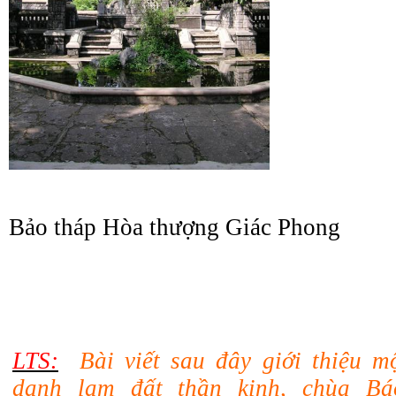
Bảo tháp Hòa thượng Giác Phong
LTS:
Bài viết sau đây giới thiệu m
danh lam đất thần kinh, chùa Bá