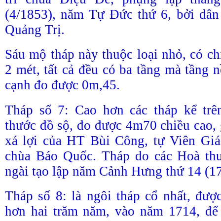
(4/1853), năm Tự Đức thứ 6, bởi dân
Quảng Trị.
Sáu mộ tháp này thuộc loại nhỏ, có ch
2 mét, tất cả đều có ba tầng mà tầng 
cạnh đo được 0m,45.
Tháp số 7: Cao hơn các tháp kể trên
thước đồ sộ, đo được 4m70 chiều cao, 
xá lợi của HT Bùi Công, tự Viên Giá
chùa Báo Quốc. Tháp do các Hoà th
ngài tạo lập năm Cảnh Hưng thứ 14 (1
Tháp số 8: là ngôi tháp cổ nhất, đư
hơn hai trăm năm, vào năm 1714, để