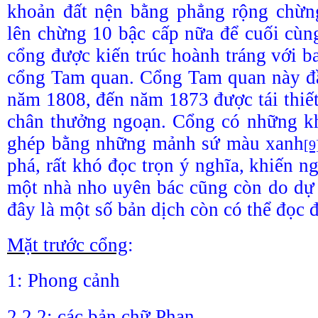
khoản đất nện bằng phẳng rộng chừng
lên chừng 10 bậc cấp nữa để cuối cù
cổng được kiến trúc hoành tráng với ba
cổng Tam quan. Cổng Tam quan này đầ
năm 1808, đến năm 1873 được tái thiết
chân thưởng ngoạn. Cổng có những k
ghép bằng những mảnh sứ màu xanh
[9
phá, rất khó đọc trọn ý nghĩa, khiến ng
một nhà nho uyên bác cũng còn do dự
đây là một số bản dịch còn có thể đọc 
Mặt trước cổng
:
1: Phong cảnh
2,2,2: các bản chữ Phạn