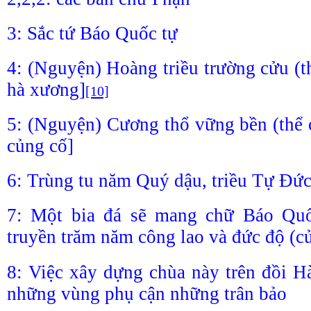
3: Sắc tứ Báo Quốc tự
4: (Nguyện) Hoàng triều trường cửu (t
hà xương]
[10]
5: (Nguyện) Cương thổ vững bền (thể 
củng cố]
6: Trùng tu năm Quý dậu, triều Tự Đức
7: Một bia đá sẽ mang chữ Báo Quố
truyền trăm năm công lao và đức độ (c
8: Việc xây dựng chùa này trên đồi 
những vùng phụ cận những trân bảo