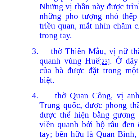
Những vị thần này được trìn
những pho tượng nhỏ thếp
triều quan, mắt nhìn chăm 
trong tay.
3.
thờ Thiên Mẫu, vị nữ th
quanh vùng Huế
. Ở đây
[23]
của bà được đặt trong mộ
biệt.
4.
thờ Quan Công, vị anh
Trung quốc, được phong thầ
được thể hiện bằng gương
viền quanh bởi bộ râu đen 
tay; bên hữu là Quan Bình, 