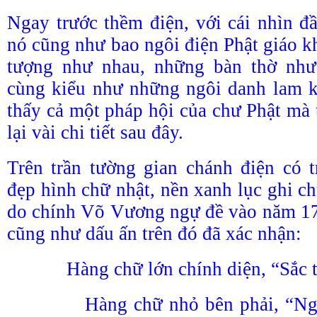
Ngay trước thềm điện, với cái nhìn đầ
nó cũng như bao ngôi điện Phật giáo 
tượng như nhau, những bàn thờ như
cùng kiểu như những ngôi danh lam k
thấy cả một pháp hội của chư Phật mà 
lại vài chi tiết sau đây.
Trên trần tường gian chánh điện có 
đẹp hình chữ nhật, nền xanh lục ghi ch
do chính Võ Vương ngự đề vào năm 1
cũng như dấu ấn trên đó đã xác nhận:
Hàng chữ lớn chính diện, “Sắc tứ
Hàng chữ nhỏ bên phải, “Ngày l