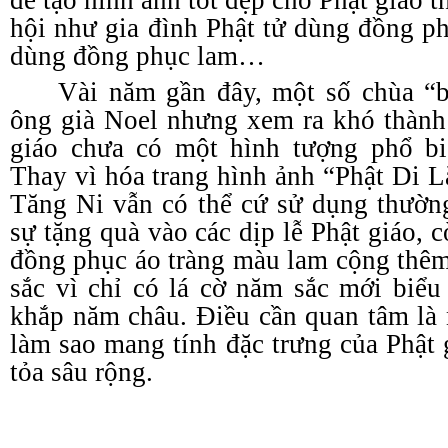
để tạo hình ảnh tốt đẹp cho Phật giáo t
hội như gia đình Phật tử dùng đồng ph
dùng đồng phục lam…
Vài năm gần đây, một số chùa “b
ông già Noel nhưng xem ra khó thành
giáo chưa có một hình tượng phổ b
Thay vì hóa trang hình ảnh “Phật Di L
Tăng Ni vẫn có thể cứ sử dụng thườn
sự tặng quà vào các dịp lễ Phật giáo, c
đồng phục áo tràng màu lam cộng thêm
sắc vì chỉ có lá cờ năm sắc mới biểu
khắp năm châu. Điều cần quan tâm là
làm sao mang tính đặc trưng của Phật 
tỏa sâu rộng.