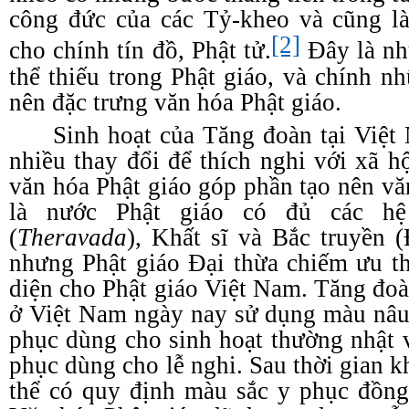
công đức của các Tỷ-kheo và cũng là
[2]
cho chính tín đồ, Phật tử.
Đây là nh
thể thiếu trong Phật giáo, và chính n
nên đặc trưng văn hóa Phật giáo.
Sinh hoạt của Tăng đoàn tại Việ
nhiều thay đổi để thích nghi với xã h
văn hóa Phật giáo góp phần tạo nên vă
là nước Phật giáo có đủ các hệ
(
Theravada
), Khất sĩ và Bắc truyền 
nhưng Phật giáo Đại thừa chiếm ưu th
diện cho Phật giáo Việt Nam. Tăng đoà
ở Việt Nam ngày nay sử dụng màu nâu
phục dùng cho sinh hoạt thường nhật 
phục dùng cho lễ nghi. Sau thời gian k
thể có quy định màu sắc y phục đồng