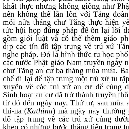
khất thực nhưng không giống như Phậ
nên không thể lẫn lôn với Tăng đoàn
mỗi nửa tháng chư Tăng thực hiện yế
tức hội họp đúng pháp để ôn lại lời 
gồm giới luật và có thể thêm giáo ph
dịp các tín đồ tập trung về trú xứ T
nghe pháp. Đó là hình thức tu học phổ 
các nước Phật giáo Nam truyền ngày 
chư Tăng an cư ba tháng mùa mưa. Ba
chế đi lại để tập trung một trú xứ tu tậ
xuyên về các trú xứ an cư để cúng 
Sinh hoạt an cư đã trở thành truyền th
từ đó đến ngày nay. Thứ tư, sau mùa a
thi-na (
Kathina
) mà ngày nay thường g
đồ tập trung về các trú xứ cúng dư
kheo có những bước thăng tiến trong t