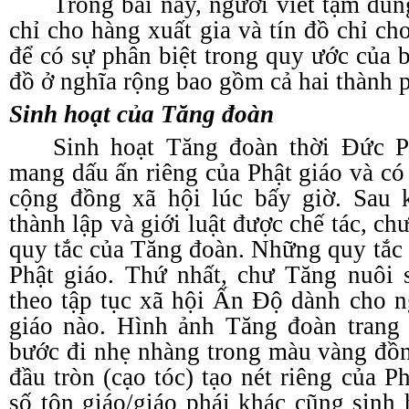
Trong bài này, người viết tạm dù
chỉ cho hàng xuất gia và tín đồ chỉ cho
để có sự phân biệt trong quy ước của bà
đồ ở nghĩa rộng bao gồm cả hai thành 
Sinh hoạt của Tăng đoàn
Sinh hoạt Tăng đoàn thời Đức P
mang dấu ấn riêng của Phật giáo và có
cộng đồng xã hội lúc bấy giờ. Sau
thành lập và giới luật được chế tác, ch
quy tắc của Tăng đoàn. Những quy tắc 
Phật giáo. Thứ nhất, chư Tăng nuôi 
theo tập tục xã hội Ấn Độ dành cho ng
giáo nào. Hình ảnh Tăng đoàn trang 
bước đi nhẹ nhàng trong màu vàng đồ
đầu tròn (cạo tóc) tạo nét riêng của 
số tôn giáo/giáo phái khác cũng sinh 