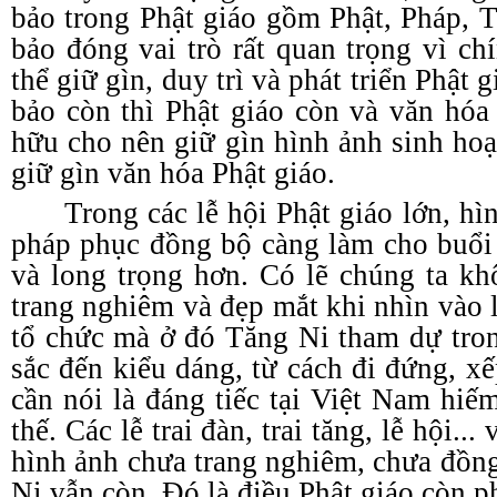
bảo trong Phật giáo gồm Phật, Pháp, 
bảo đóng vai trò rất quan trọng vì c
thể giữ gìn, duy trì và phát triển Phật 
bảo còn thì Phật giáo còn và văn hóa
hữu cho nên giữ gìn hình ảnh sinh hoạ
giữ gìn văn hóa Phật giáo.
Trong các lễ hội Phật giáo lớn, h
pháp phục đồng bộ càng làm cho buổi
và long trọng hơn. Có lẽ chúng ta k
trang nghiêm và đẹp mắt khi nhìn vào 
tổ chức mà ở đó Tăng Ni tham dự tro
sắc đến kiểu dáng, từ cách đi đứng, 
cần nói là đáng tiếc tại Việt Nam hiế
thế. Các lễ trai đàn, trai tăng, lễ hội..
hình ảnh chưa trang nghiêm, chưa đồn
Ni vẫn còn. Đó là điều Phật giáo còn p