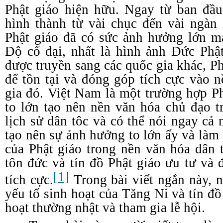
Phật giáo hiện hữu. Ngay từ ban đầu
hình thành từ vài chục đến vài ngàn
Phật giáo đã có sức ảnh hưởng lớn m
Độ cổ đại, nhất là hình ảnh Đức Phậ
được truyền sang các quốc gia khác, Ph
để tồn tại và đóng góp tích cực vào 
gia đó. Việt Nam là một trường hợp P
to lớn tạo nên nền văn hóa chủ đạo t
lịch sử dân tôc và có thể nói ngay cả
tạo nên sự ảnh hưởng to lớn ấy và làm s
của Phật giáo trong nền văn hóa dân t
tôn đức và tín đồ Phật giáo ưu tư và 
[1]
tích cực.
Trong bài viết ngắn này, n
yếu tố sinh hoạt của Tăng Ni và tín đồ
hoạt thường nhật và tham gia lễ hội.