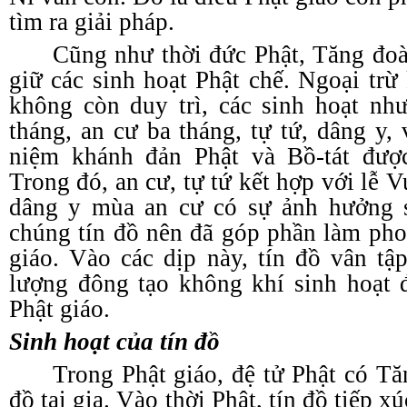
tìm ra giải pháp.
Cũng như thời đức Phật, Tăng đo
giữ các sinh hoạt Phật chế. Ngoại trừ
không còn duy trì, các sinh hoạt nh
tháng, an cư ba tháng, tự tứ, dâng y,
niệm khánh đản Phật và Bồ-tát được
Trong đó, an cư, tự tứ kết hợp với lễ V
dâng y mùa an cư có sự ảnh hưởng 
chúng tín đồ nên đã góp phần làm ph
giáo. Vào các dịp này, tín đồ vân tậ
lượng đông tạo không khí sinh hoạt 
Phật giáo.
Sinh hoạt của tín đồ
Trong Phật giáo, đệ tử Phật có Tă
đồ tại gia. Vào thời Phật, tín đồ tiếp 