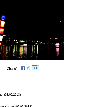
Chia sẻ:
áo (03/05/2013)
sông Hương (05/05/2012)