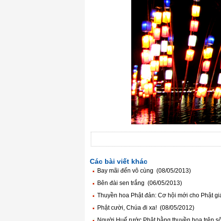
Các bài viết khác
Bay mãi đến vô cùng (08/05/2013)
Bên đài sen trắng (06/05/2013)
Thuyền hoa Phật đản: Cơ hội mới cho Phật gi
Phật cười, Chúa đi xa! (08/05/2012)
Người Huế rước Phật bằng thuyền hoa trên 