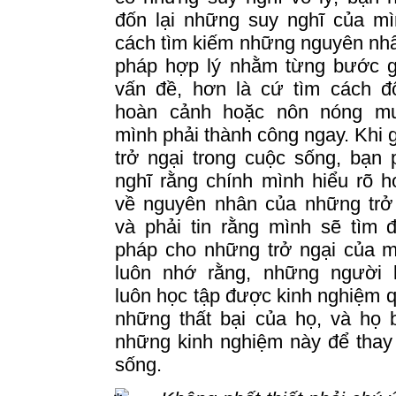
đốn lại những suy nghĩ của mì
cách tìm kiếm những nguyên nhâ
pháp hợp lý nhằm từng bước gi
vấn đề, hơn là cứ tìm cách đổ
hoàn cảnh hoặc nôn nóng m
mình phải thành công ngay.
Khi 
trở ngại trong cuộc sống, bạn 
nghĩ rằng chính mình hiểu rõ h
về nguyên nhân của những trở 
và phải tin rằng mình sẽ tìm 
pháp cho những trở ngại của m
luôn nhớ rằng, những người 
luôn học tập được kinh nghiệm q
những thất bại của họ, và họ 
những kinh nghiệm này để thay
sống.