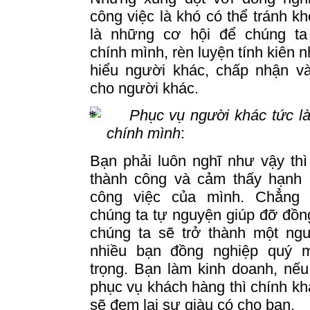
công việc là khó có thể tránh kh
là những cơ hội để chúng ta 
chính mình, rèn luyện tính kiên n
hiểu người khác, chấp nhận và
cho người khác.
Phục vụ người khác tức l
chính mình
:
Bạn phải luôn nghĩ như vậy th
thành công và cảm thấy hạnh 
công việc của mình.
Chẳng 
chúng ta tự nguyện giúp đỡ đồn
chúng ta sẽ trở thành một ng
nhiều bạn đồng nghiệp quý m
trọng.
Bạn làm kinh doanh, nếu
phục vụ khách hàng thì chính k
sẽ đem lại sự giàu có cho bạn.