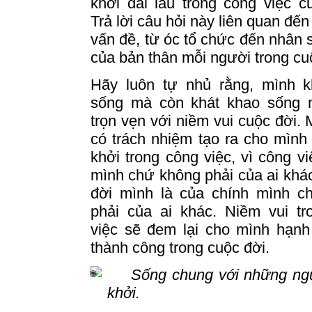
khởi dài lâu trong công việc 
Trả lời câu hỏi này liên quan đến
vấn đề, từ óc tổ chức đến nhân 
của bản thân mỗi người trong cu
Hãy luôn tự nhủ rằng, mình k
sống mà còn khát khao sống 
trọn vẹn với niềm vui cuộc đời.
có trách nhiệm tạo ra cho mìn
khởi trong công việc, vì công vi
mình chứ không phải của ai khác
đời mình là của chính mình c
phải của ai khác.
Niềm vui tr
việc sẽ đem lại cho mình hạnh
thành công trong cuộc đời.
Sống
chung
với những ng
khởi.