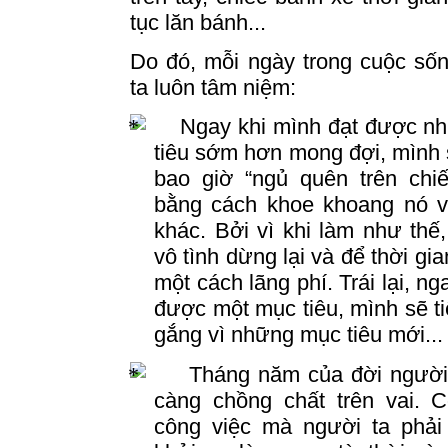
tục lăn bánh...
Do đó, mỗi ngày trong cuộc số
ta luôn tâm niệm:
Ngay khi mình đạt được n
tiêu sớm hơn mong đợi, mình
bao giờ “ngủ quên trên chiế
bằng cách khoe khoang nó v
khác. Bởi vì khi làm như thế
vô tình dừng lại và để thời gia
một cách lãng phí. Trái lại, ng
được một mục tiêu, mình sẽ ti
gắng vì những mục tiêu mới...
Tháng năm của đời người
càng chồng chất trên vai. 
công việc mà người ta phải