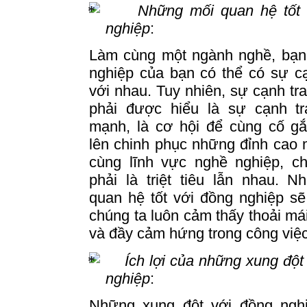
Những mối quan hệ tốt 
nghiệp
:
Làm cùng một ngành nghề, bạn
nghiệp của bạn có thể có sự c
với nhau.
Tuy nhiên, sự cạnh tr
phải được hiểu là sự cạnh tr
mạnh, là cơ hội để cùng cố g
lên chinh phục những đỉnh cao 
cùng lĩnh vực nghề nghiệp, c
phải là triệt tiêu lẫn nhau.
Nh
quan hệ tốt với đồng nghiệp s
chúng ta luôn cảm thấy thoải mái
và đầy cảm hứng trong công việc
Ích lợi của những xung đột
nghiệp
:
Những xung đột với đồng nghi