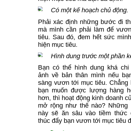
Có một kế hoạch chủ động.
Phải xác định những bước đi th
mà mình cần phải làm để vươn
tiêu.
Sau đó, đem hết sức mình
hiện mục tiêu.
Hình dung trước một phần k
Bạn có thể hình dung khá chi 
ảnh về bản thân mình nếu bạ
sàng vươn tới mục tiêu. Chẳng
bạn muốn được lượng hàng h
hơn, thì hoạt động kinh doanh c
mở rộng như thế nào? Những 
này sẽ
ăn
sâu vào tiềm thức 
thúc đẩy bạn vươn tới mục tiêu đ