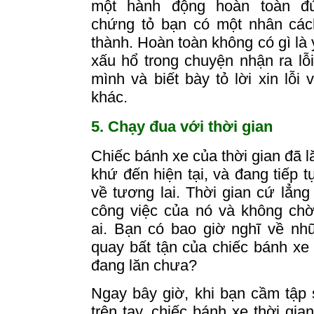
một hành động hoàn toàn đ
chứng tỏ bạn có một nhân các
thành.
Hoàn toàn không có gì là y
xấu hổ trong chuyện nhận ra lỗ
mình và biết bày tỏ lời xin lỗi 
khác.
5. Chạy đua với thời gian
Chiếc bánh
xe
của thời gian đã l
khứ đến hiện tại, và đang tiếp 
về tương lai.
Thời gian cứ lẳng
công việc của nó và không chờ
ai.
Bạn có bao giờ nghĩ về nh
quay bất tận của chiếc bánh
xe
đang lăn chưa?
Ngay bây giờ, khi bạn cầm tập
trên
tay
, chiếc bánh xe thời gian