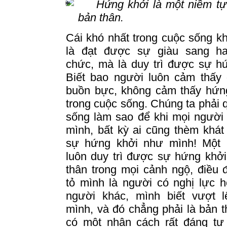
Hứng khởi là một niềm t
bản thân.
Cái khó nhất trong cuộc sống k
là đạt được sự giàu sang h
chức, mà là duy trì được sự h
Biết bao người luôn cảm thấy 
buồn bực, không cảm thấy hứng
trong cuộc sống.
Chúng ta phải 
sống làm sao để khi mọi người
mình, bất kỳ ai cũng thèm khá
sự hứng khởi như mình! Một 
luôn duy trì được sự hứng khở
thân trong mọi cảnh ngộ, điều
tỏ mình là người có nghị lực 
người khác, mình biết vượt l
mình, và đó chẳng phải là bản 
có một nhân cách rất đáng tự