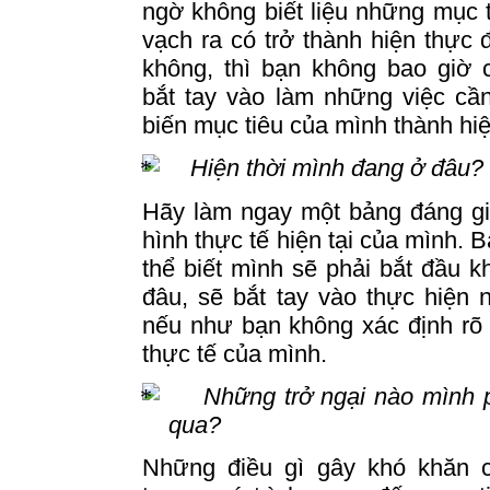
ngờ không biết liệu những mục 
vạch ra có trở thành hiện thực
không, thì bạn không bao giờ 
bắt
tay
vào làm những việc cần 
biến mục tiêu của mình thành hiệ
Hiện thời mình đang ở đâu?
Hãy làm ngay một bảng đáng giá
hình thực tế hiện tại của mình.
B
thể biết mình sẽ phải bắt đầu k
đâu, sẽ bắt
tay
vào thực hiện n
nếu như bạn không xác định rõ 
thực tế của mình.
Những trở ngại nào mình 
qua?
Những điều gì gây khó khăn 