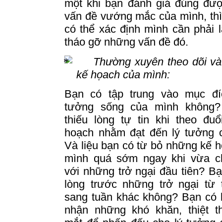
một khi bạn đánh giá đúng đư
vấn đề vướng mắc của mình, th
có thể xác định mình cần phải 
tháo gỡ những vấn đề đó.
Thường xuyên theo dõi và
kế họach của mình:
Bạn có tập trung vào mục đí
tưởng sống của mình không?
thiếu lòng tự tin khi
theo
đuổi
hoạch nhằm đạt đến lý tưởng 
Và liệu bạn có từ bỏ những kế 
mình quá sớm ngay khi vừa c
với những trở ngại đầu tiên?
Bạ
lòng trước những trở ngại từ 
sang tuần khác không?
Bạn có 
nhận những khó khăn, thiệt th