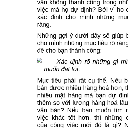
vẫn không thành công trong nh
việc mà họ dự định? Bởi vì họ 
xác định cho mình những mục
ràng.
Những gợi ý dưới đây sẽ giúp 
cho mình những mục tiêu rõ ràng,
đề cho bạn thành công:
Xác định rõ những gì m
muốn đạt tới
:
Mục tiêu phải rất cụ thể.
Nếu b
bán được nhiều hàng hoá hơn, t
nhiêu mặt hàng mà bạn dự địn
thêm so với lượng hàng hoá lâ
vẫn bán?
Nếu bạn muốn tìm 
việc khác tốt hơn, thì những 
của công việc mới đó là gì?
N