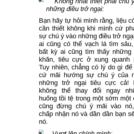
Không nhất thiết phải chú 
những điều trở ngại:
Bạn hãy tự hỏi mình rằng, liệu c
cần thiết không khi mình cứ p
sự chú ý vào những điều trở ngạ
ai cũng có thể vạch lá tìm sâu,
bất kỳ ai cũng tìm thấy những
khăn, tiêu cực ở xung quanh 
Tuy nhiên, chẳng có lý do gì để
cứ mãi hướng sự chú ý của 
những trở ngại tiêu cực cả!
không thể thay đổi ngay nh
huống tồi tệ trong một sớm một c
cũng đừng chú ý mãi vào nó
chấp nhận nó và dần dần bạn sẽ
nó.
Vượt lên chính mình: