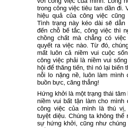
với công việc của mình.
Lòng h
trong công việc tiêu tan dần đi. 
hiệu quả của công việc cũng r
Tình trạng này kéo dài sẽ dẫn
đến chỗ bế tắc, công việc thì 
chồng chất mà chẳng có việc 
quyết ra việc nào.
Từ đó, chúng
mất luôn cả niềm vui cuộc sốn
công việc phải là niềm vui sống
hội để thăng tiến, thì nó lại biến
nỗi lo nặng nề, luôn làm mình
buồn bực, căng thẳng!
Hứng khởi là một trạng thái tâm l
niềm vui bất tận làm cho mình
công việc của mình là thú vị,
tuyệt diệu.
Chúng ta không thể 
sự hứng khởi, cũng như chúng 