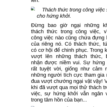
lên.
Thách thức trong công việc 
cho hứng khởi.
Đừng bao giờ ngại những k
thách thức trong công việc, v
công việc nào cũng chứa đựng 
của riêng nó.
Có thách thức, t
có cơ hội để chinh phục.
Trong k
vượt lên những thách thức,
nhận được niềm vui.
Sự hứng 
rất tuyệt vời, giống như cảm 
những người tích cực tham gia
đua vượt chướng ngại vật vậy! 
khi đã vượt qua mọi thử thách t
việc, sự hứng khởi vẫn ngân 
trong tâm hồn của bạn...