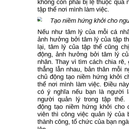
không còn phải bị lệ thuộc quá 
tập thể nơi mình làm việc.
Tạo niềm hứng khởi cho ngư
Nếu như tâm lý của mỗi cá nhâ
ảnh hưởng bởi tâm lý của tập thể,
lại, tâm lý của tập thể cũng ch
động, ảnh hưởng bởi tâm lý củ
nhân.
Thay vì tìm cách chia rẽ,
thẳng lẫn nhau, bản thân mỗi 
chủ động tạo niềm hứng khởi c
thể nơi mình làm việc.
Điều này
có ý nghĩa nếu bạn là người l
người quản lý trong tập thể.
động tạo niềm hứng khởi cho 
viên thì công việc quản lý của
thành công, tổ chức của bạn ngà