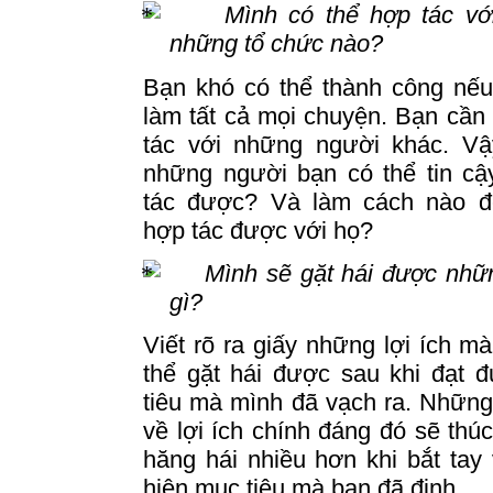
Mình có thể hợp tác vớ
những tổ chức nào?
Bạn khó có thể thành công nếu
làm tất cả mọi chuyện.
Bạn cần 
tác với những người khác.
Vậ
những người bạn có thể tin cậ
tác được?
Và làm cách nào đ
hợp tác được với họ?
Mình sẽ gặt hái được nhữn
gì?
Viết rõ ra giấy những lợi ích m
thể gặt hái được sau khi đạt 
tiêu mà mình đã vạch ra.
Những 
về lợi ích chính đáng đó sẽ thú
hăng hái nhiều hơn khi bắt
tay
hiện mục tiêu mà bạn đã định.