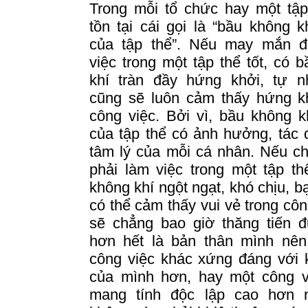
Trong mỗi tổ chức hay một tập
tồn tại cái gọi là “bầu không k
của tập thể”.
Nếu may mắn đ
việc trong một tập thể tốt, có 
khí tràn đầy hứng khởi, tự n
cũng sẽ luôn cảm thấy hứng kh
công việc.
Bởi vì, bầu không k
của tập thể có ảnh hưởng, tác
tâm lý của mỗi cá nhân.
Nếu ch
phải làm việc trong một tập t
không khí ngột ngạt, khó chịu, b
có thể cảm thấy vui vẻ trong côn
sẽ chẳng bao giờ thăng tiến 
hơn hết là bản thân mình nên
công việc khác xứng đáng với 
của mình hơn, hay một công v
mang tính độc lập cao hơn