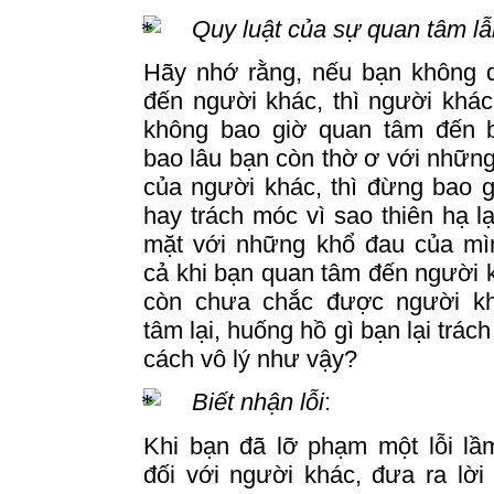
Quy luật của sự quan tâm l
Hãy nhớ rằng, nếu bạn không 
đến người khác, thì người khá
không bao giờ quan tâm đến 
bao lâu bạn còn thờ ơ với nhữn
của người khác, thì đừng bao g
hay trách móc vì sao thiên hạ l
mặt với những khổ đau của mì
cả khi bạn quan tâm đến người 
còn chưa chắc được người k
tâm lại, huống hồ gì bạn lại trác
cách vô lý như vậy?
Biết nhận lỗi
:
Khi bạn đã lỡ phạm một lỗi lầ
đối với người khác, đưa ra lời x