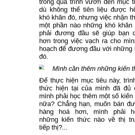
trong quá trình vươn đến mục t
dù không thể tiên liệu được h
khó khăn đó, nhưng việc nhận t
một phần nào những khó khăn
phải đương đầu sẽ giúp bạn 
hơn trong việc vạch ra cho mì
hoạch để đương đầu với những 
đó.
Mình cần thêm những kiến t
Để thực hiện mục tiêu này, trìn
thức hiện tại của mình đã đủ 
mình phải học thêm một số kiến
nữa?
Chẳng hạn, muốn bán đư
hàng hoá hơn, mình phải h
những kiến thức nào về thị tr
tiếp thị
?...