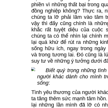
phiền vì những thất bại trong qu
đồng nghiệp không?
Thực ra, 
chúng ta lỡ phải lâm vào tâm 
vậy thì đấy cũng chính là nhữ
khắc rất tuyệt diệu của cuộc 
chúng ta có thể nhìn lại chính m
lại quá khứ để rút ra những ki
sống hữu ích, ngay trong ngày
và trong tương lai.
Đó cũng là l
suy tư về những ý tưởng dưới đ
Biết quý trọng những tìn
người khác dành cho mình tr
sống
:
Tình yêu thương của người khá
ta tăng thêm sức mạnh tâm hồn
lại những lần mình đã lỡ có n