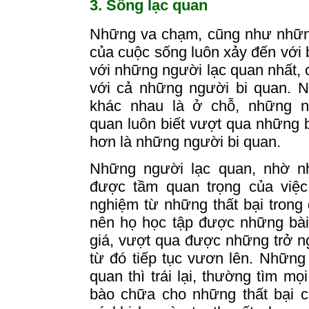
3. Sống lạc quan
Những
va
chạm, cũng như những
của cuộc sống luôn xảy đến với b
với những người lạc quan nhất,
với cả những người bi quan.
N
khác nhau là ở chỗ, những n
quan luôn biết vượt qua những b
hơn là những người bi quan.
Những người lạc quan, nhờ n
được tầm quan trọng của việc 
nghiệm từ những thất bại trong
nên họ học tập được những bài
giá, vượt qua được những trở ng
từ đó tiếp tục vươn lên. Những
quan thì trái lại, thường tìm mọi
bào chữa cho những thất bại c