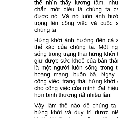
thể nhìn thấy lương tâm, nh
chắn một điều là chúng ta 
được nó.
Và nó luôn ảnh hư
trọng lên công việc và cuộc 
chúng ta.
Hứng khởi ảnh hưởng đến cả 
thể xác của chúng ta.
Một ng
sống trong trạng thái hứng khởi t
giữ được sức khoẻ của bản thâ
là một người luôn sống trong t
hoang mang, buồn bã.
Ngay c
công việc, trạng thái hứng khởi
cho công việc của mình đạt hiệ
hơn bình thường rất nhiều lần!
Vậy làm thế nào để chúng ta 
hứng khởi và duy trì được n