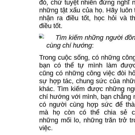
đó, chứ tuyệt nhiên đừng nghĩ 
những tật xấu của họ.
Hãy luôn 
nhận ra điều tốt, học hỏi và 
điều tốt.
Tìm kiếm những người đồn
cùng chí hướng
:
Trong cuộc sống, có những côn
bạn có thể tự mình làm đượ
cũng có những công việc đòi hỏ
sự hợp tác,
chung
sức của nhữ
khác. Tìm kiếm được những ng
chí hướng với mình, bạn chẳng
có người cùng hợp sức để thà
mà họ còn có thể chia sẻ 
những mối lo, những
trăn
trở t
việc.