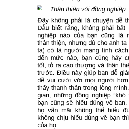
Thân thiện với đồng nghiệp
:
Đây không phải là chuyện dễ t
Dẫu biết rằng, không phải bất
nghiệp nào của bạn cũng là 
thân thiện, nhưng dù cho anh ta 
ta) có là người mang tính các
đến mức nào, bạn cũng hãy c
tốt, tỏ ra cao thượng và thân thi
trước.
Điều này giúp bạn dễ g
dễ vui cười với mọi người hơn
thấy thanh thản trong lòng mình
gian, những đồng nghiệp “khó 
bạn cũng sẽ hiểu đúng về bạn.
họ vẫn mãi không thể hiểu đ
không chịu hiểu đúng về bạn thì 
của họ.