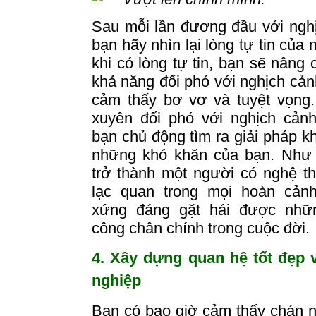
Sau mỗi lần đương đầu với ngh
bạn hãy nhìn lại lòng tự tin của 
khi có lòng tự tin, bạn sẽ nâng
khả năng đối phó với nghịch cảnh
cảm thấy
bơ
vơ và tuyệt vọng
xuyên đối phó với nghịch cảnh
bạn chủ động tìm ra giải pháp kh
những khó khăn của bạn.
Như 
trở thành một người có nghệ t
lạc quan trong mọi hoàn cản
xứng đáng gặt hái được nhữ
công chân chính trong cuộc đời.
4. Xây dựng quan hệ tốt đẹp 
nghiệp
Bạn có bao giờ cảm thấy chán 