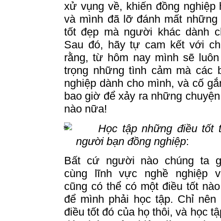
xử vụng về, khiến đồng nghiệp 
và mình đã lỡ đánh mất những 
tốt đẹp mà người khác dành c
Sau đó, hãy tự cam kết với ch
rằng, từ hôm nay mình sẽ luôn 
trọng những tình cảm mà các 
nghiệp dành cho mình, và cố g
bao giờ để xảy ra những chuyện
nào nữa!
Học tập những điều tốt 
người bạn đồng nghiệp
:
Bất cứ người nào chúng ta g
cùng lĩnh vực nghề nghiệp v
cũng có thể có một điều tốt nà
để mình phải học tập.
Chỉ nên 
điều tốt đó của họ thôi, và học tậ