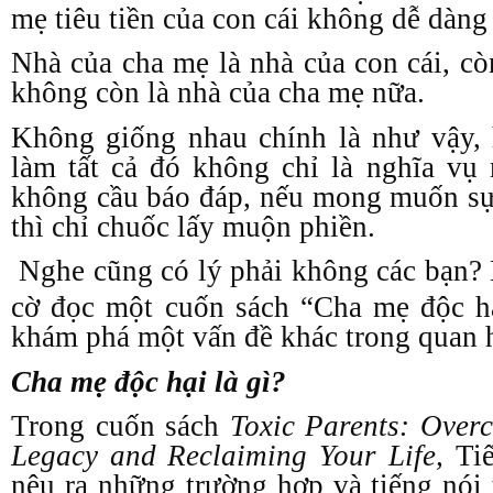
mẹ tiêu tiền của con cái không dễ dàng
Nhà của cha mẹ là nhà của con cái, cò
không còn là nhà của cha mẹ nữa.
Không giống nhau chính là như vậy, 
làm tất cả đó không chỉ là nghĩa vụ
không cầu báo đáp, nếu mong muốn sự
thì chỉ chuốc lấy muộn phiền.
Nghe cũng có lý phải không các bạn?
cờ đọc một cuốn sách “Cha mẹ độc h
khám phá một vấn đề khác trong quan h
Cha mẹ độc hại là gì?
Trong cuốn sách
Toxic Parents: Over
Legacy and Reclaiming Your Life,
Tiế
nêu ra những trường hợp và tiếng nói 