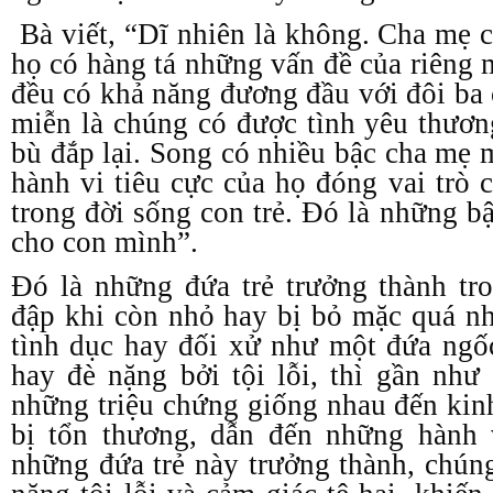
Bà viết, “Dĩ nhiên là không. Cha mẹ c
họ có hàng tá những vấn đề của riêng 
đều có khả năng đương đầu với đôi ba 
miễn là chúng có được tình yêu thươn
bù đắp lại. Song có nhiều bậc cha m
hành vi tiêu cực của họ đóng vai trò 
trong đời sống con trẻ. Đó là những b
cho con mình”.
Đó là những đứa trẻ trưởng thành tr
đập khi còn nhỏ hay bị bỏ mặc quá nh
tình dục hay đối xử như một đứa ngốc
hay đè nặng bởi tội lỗi, thì gần nh
những triệu chứng giống nhau đến kinh
bị tổn thương, dẫn đến những hành 
những đứa trẻ này trưởng thành, chún