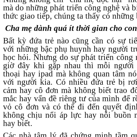
mà do những phát triển công nghệ và b
thức giao tiếp, chúng ta thấy có những 
Cha mẹ dành quá ít thời gian cho con
Bất kỳ đứa trẻ nào cũng cần có sự t
với những bậc phụ huynh hay người tr
học hỏi. Nhưng do sự phát triển công 
giờ đây khi gặp nhau thì mỗi người
thoại hay ipad mà không quan tâm nó
với người kia. Có nhiều đứa trẻ bị rơ
cảm hay cô đơn mà không biết trao đ
mắc hay vấn đề riêng tư của mình để r
vỏ cô đơn và có thể đi đến quyết định
không chịu nổi áp lực hay nỗi buồn
hay biết.
Các nhà tâm lý đã chứng minh tầm q