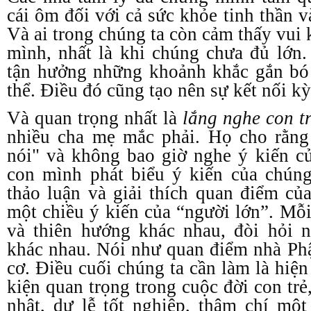
cái ôm đối với cả sức khỏe tinh thần v
Và ai trong chúng ta còn cảm thấy vui
mình, nhất là khi chúng chưa đủ lớn
tận hưởng những khoảnh khắc gắn bó 
thể. Điều đó cũng tạo nên sự kết nối kỳ
Và quan trọng nhất là
lắng nghe con t
nhiều cha mẹ mắc phải. Họ cho rằng 
nói" và không bao giờ nghe ý kiến c
con mình phát biểu ý kiến của chún
thảo luận và giải thích quan điểm củ
một chiều ý kiến của “người lớn”. Mỗi
và thiên hướng khác nhau, đòi hỏi 
khác nhau. Nói như quan điểm nhà Phật
cơ. Điều cuối chúng ta cần làm là hiệ
kiện quan trọng trong cuộc đời con trẻ
nhật, dự lễ tốt nghiệp, thậm chí một