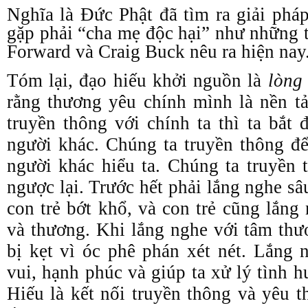
Nghĩa là Đức Phật đã tìm ra giải ph
gặp phải “cha mẹ độc hại” như những
Forward và Craig Buck nêu ra hiện nay
Tóm lại, đạo hiếu khởi nguồn là
lòng 
rằng thương yêu chính mình là nền tả
truyền thông với chính ta thì ta bắt 
người khác. Chúng ta truyền thông đ
người khác hiểu ta. Chúng ta truyền 
ngược lại. Trước hết phải lắng nghe s
con trẻ bớt khổ, và con trẻ cũng lắng
và thương. Khi lắng nghe với tâm thư
bị kẹt vì óc phê phán xét nét. Lắng 
vui, hạnh phúc và giúp ta xử lý tình 
Hiếu là kết nối truyền thông và yêu 