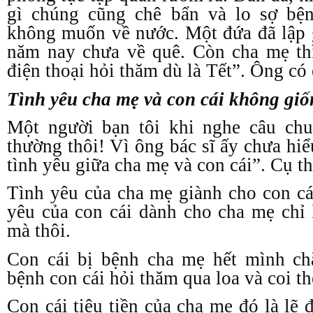
gì chúng cũng chê bẩn và lo sợ bệ
không muốn về nước. Một đứa đã lập 
năm nay chưa về quê. Còn cha mẹ t
điện thoại hỏi thăm dù là Tết”. Ông có
Tình yêu cha mẹ và con cái không gi
Một người bạn tôi khi nghe câu ch
thường thôi! Vì ông bác sĩ ấy chưa hi
tình yêu giữa cha mẹ và con cái”. Cụ th
Tình yêu của cha mẹ giành cho con cái
yêu của con cái dành cho cha mẹ chỉ 
mà thôi.
Con cái bị bệnh cha mẹ hết mình c
bệnh con cái hỏi thăm qua loa và coi th
Con cái tiêu tiền của cha mẹ đó là lẽ