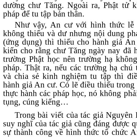
dường chư Tăng. Ngoài ra, Phật tử 
pháp để tu tập bản thân.
Như vậy, An cư với hình thức lễ 
không thiếu và dư nhưng nội dung ph
(ứng dụng) thì thiếu cho hành giả An
kiến cho rằng chư Tăng ngày nay đã h
trường Phật học nên trường hạ không
pháp. Thật ra, nếu các trường hạ chú
và chia sẻ kinh nghiệm tu tập thì đi
hành giả An cư. Có lẽ điều thiếu trong 
thực hành các pháp học, nó không phải
tụng, cúng kiếng…
Trong bài viết của tác giả Nguyên
suy nghĩ của tác giả cũng đáng được q
sự thành công về hình thức tổ chức A