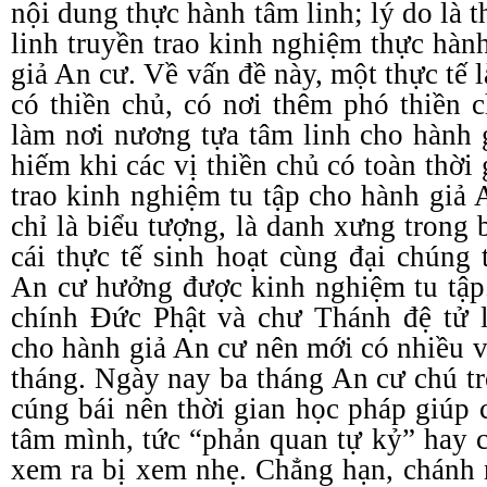
nội dung thực hành tâm linh; lý do là t
linh truyền trao kinh nghiệm thực hàn
giả An cư. Về vấn đề này, một thực tế 
có thiền chủ, có nơi thêm phó thiền 
làm nơi nương tựa tâm linh cho hành 
hiếm khi các vị thiền chủ có toàn thời 
trao kinh nghiệm tu tập cho hành giả 
chỉ là biểu tượng, là danh xưng trong
cái thực tế sinh hoạt cùng đại chúng 
An cư hưởng được kinh nghiệm tu tập
chính Đức Phật và chư Thánh đệ tử l
cho hành giả An cư nên mới có nhiều v
tháng. Ngày nay ba tháng An cư chú tr
cúng bái nên thời gian học pháp giúp 
tâm mình, tức “phản quan tự kỷ” hay c
xem ra bị xem nhẹ. Chẳng hạn, chánh n