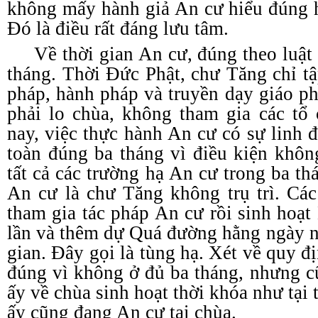
không mấy hành giả An cư hiểu đúng 
Đó là điều rất đáng lưu tâm.
Về thời gian An cư, đúng theo luật
tháng. Thời Đức Phật, chư Tăng chỉ tậ
pháp, hành pháp và truyền dạy giáo 
phải lo chùa, không tham gia các t
nay, việc thực hành An cư có sự linh
toàn đúng ba tháng vì điều kiện khôn
tất cả các trường hạ An cư trong ba th
An cư là chư Tăng không trụ trì. Các 
tham gia tác pháp An cư rồi sinh hoạt
lần và thêm dự Quá đường hằng ngày n
gian. Đây gọi là tùng hạ. Xét về quy đ
đúng vì không ở đủ ba tháng, nhưng c
ấy về chùa sinh hoạt thời khóa như tại 
ấy cũng đang An cư tại chùa.