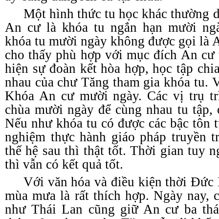
Một hình thức tu học khác thường d
An cư là khóa tu ngắn hạn mười ngày
khóa tu mười ngày không được gọi là 
cho thấy phù hợp với mục đích An cư 
hiện sự đoàn kết hòa hợp, học tập chi
nhau của chư Tăng tham gia khóa tu. V
Khóa An cư mười ngày. Các vị trụ trì
chùa mười ngày để cùng nhau tu tập, 
Nếu như khóa tu có được các bậc tôn t
nghiệm thực hành giáo pháp truyền t
thế hệ sau thì thật tốt. Thời gian tuy
thì vẫn có kết quả tốt.
Với văn hóa và điều kiện thời Đức 
mùa mưa là rất thích hợp. Ngày nay,
như Thái Lan cũng giữ An cư ba thá