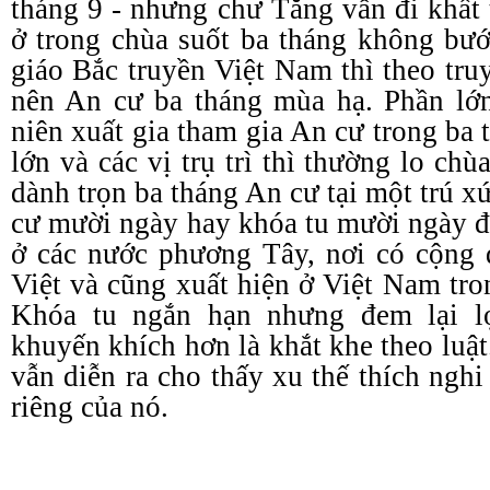
tháng 9 - nhưng chư Tăng vẫn đi khất
ở trong chùa suốt ba tháng không bướ
giáo Bắc truyền Việt Nam thì theo tr
nên An cư ba tháng mùa hạ. Phần lớn
niên xuất gia tham gia An cư trong ba 
lớn và các vị trụ trì thì thường lo chù
dành trọn ba tháng An cư tại một trú 
cư mười ngày hay khóa tu mười ngày đ
ở các nước phương Tây, nơi có cộng
Việt và cũng xuất hiện ở Việt Nam tro
Khóa tu ngắn hạn nhưng đem lại lợ
khuyến khích hơn là khắt khe theo luật
vẫn diễn ra cho thấy xu thế thích nghi 
riêng của nó.