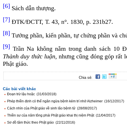
[6]
Sách dẫn thượng.
[7]
ĐTK/ĐCTT, T. 43, n°. 1830, p. 231b27.
[8]
Tướng phần, kiến phần, tự chứng phần và ch
[9]
Trần Na không nằm trong danh sách 10 Đạ
Thành duy thức luận
, nhưng cũng đóng góp rất l
Phật giáo.
Chia sẻ:
Các bài viết khác
Đoạn trừ lậu hoặc (31/03/2018)
Phép thiền định có thể ngăn ngừa bệnh kém trí nhớ Alzheimer (16/12/2017)
Cách nhìn của Phật giáo về sinh lão bệnh tử (28/08/2017)
Thiền sư của năm tông phái Phật giáo khai thị niệm Phật (11/04/2017)
Sơ đồ tâm thức theo Phật giáo (22/11/2016)