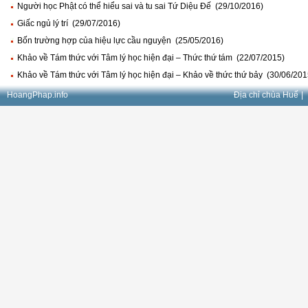
Người học Phật có thể hiểu sai và tu sai Tứ Diệu Đế (29/10/2016)
Giấc ngủ lý trí (29/07/2016)
Bốn trường hợp của hiệu lực cầu nguyện (25/05/2016)
Khảo về Tám thức với Tâm lý học hiện đại – Thức thứ tám (22/07/2015)
Khảo về Tám thức với Tâm lý học hiện đại – Khảo về thức thứ bảy (30/06/201
HoangPhap.info
Địa chỉ chùa Huế
|