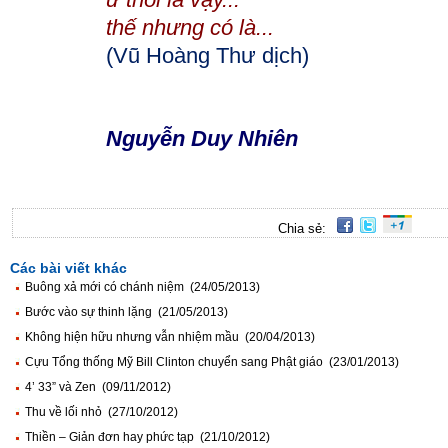
thế
nhưng có là...
(Vũ Hoàng Thư dịch)
Nguyễn Duy Nhiên
Chia sẻ:
Các bài viết khác
Buông xả mới có chánh niệm (24/05/2013)
Bước vào sự thinh lặng (21/05/2013)
Không hiện hữu nhưng vẫn nhiệm mầu (20/04/2013)
Cựu Tổng thống Mỹ Bill Clinton chuyển sang Phật giáo (23/01/2013)
4’ 33” và Zen (09/11/2012)
Thu về lối nhỏ (27/10/2012)
Thiền – Giản đơn hay phức tạp (21/10/2012)