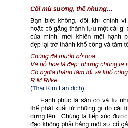
Cõi mù sương, thế nhưng…
Bạn biết không, đôi khi chính 
hoặc cố gắng thành tựu một cái gì
của mình, mới khiến một hạnh p
đẹp lại trở thành khổ công và tăm tố
Chúng đã muốn nở hoa
Và nở hoa là đẹp; nhưng chúng ta 
Có nghĩa thành tăm tối và khổ công
R.M.Rilke
(Thái Kim Lan dịch)
Hạnh phúc là sẵn có và tự nhi
thể phát xuất từ những gì do cái t
dựng lên. Chúng ta tiếp xúc được 
đạo không phải bằng một sự cố gắ