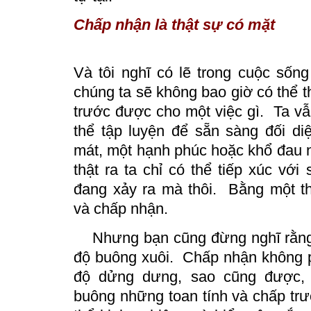
Chấp nhận là thật sự có mặt
Và tôi nghĩ có lẽ trong cuộc sống
chúng ta sẽ không bao giờ có thể t
trước được cho một việc gì.
Ta vẫn
thể tập luyện để sẵn sàng đối di
mát, một hạnh phúc hoặc khổ đau
thật ra ta chỉ có thể tiếp xúc với
đang xảy ra mà thôi.
Bằng một t
và chấp nhận.
Nhưng bạn cũng đừng nghĩ rằng 
độ buông xuôi.
Chấp nhận không ph
độ dửng dưng, sao cũng được, 
buông những toan tính và chấp trư