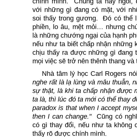
chính mình.
Chúng ta hãy ngồi, đ
với những gì đang có mặt, với nh
soi thấy trong gương.
Đó có thể 
phiền, lo âu, mệt mỏi… nhưng ch
là những chướng ngại của hạnh ph
nếu như ta biết chấp nhận những k
chịu thấy ra được những gì đang t
mọi việc sẽ trở nên thênh thang và 
Nhà tâm lý học Carl Rogers nó
nghe rất là lạ lùng và mâu thuẫn, 
sự thật, là khi ta chấp nhận được
ta là, thì lúc đó ta mới có thể thay 
paradox is that when I accept mysel
then I can change."
Cũng có nghĩ
có gì thay đổi, nếu như ta không c
thấy rõ được chính mình.