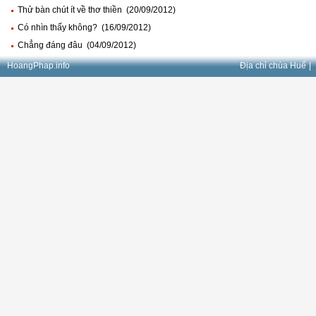
Thử bàn chút ít về thơ thiền (20/09/2012)
Có nhìn thấy không? (16/09/2012)
Chẳng đáng đâu (04/09/2012)
HoangPhap.info
Địa chỉ chùa Huế
|