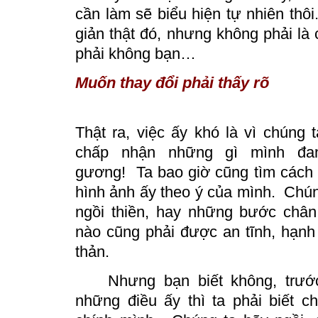
cần làm sẽ biểu hiện tự nhiên thôi
giản thật đó, nhưng không phải là
phải không bạn…
Muốn thay đổi phải thấy rõ
Thật ra, việc ấy khó là vì chúng ta
chấp nhận những gì mình đan
gương! Ta bao giờ cũng tìm cách
hình ảnh ấy
theo
ý của mình. Chún
ngồi thiền, hay những bước chân
nào cũng phải được
an
tĩnh, hạnh
thản.
Nhưng bạn biết không, trướ
những điều ấy thì ta phải biết 