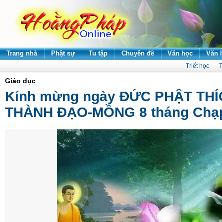
Trang nhà
Phật sự
Tu tập
Chuyên đề
Văn học
Văn 
Triết học
T
Giáo dục
Kính mừng ngày ĐỨC PHẬT THÍ
THÀNH ĐẠO-MỒNG 8 tháng Chạ