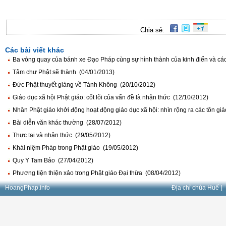
Chia sẻ:
Các bài viết khác
Ba vòng quay của bánh xe Đạo Pháp cùng sự hình thành của kinh điển và các
Tâm chư Phật sẽ thành (04/01/2013)
Đức Phật thuyết giảng về Tánh Không (20/10/2012)
Giáo dục xã hội Phật giáo: cốt lõi của vấn đề là nhận thức (12/10/2012)
Nhân Phật giáo khởi động hoạt động giáo dục xã hội: nhìn rộng ra các tôn gi
Bài diễn văn khác thường (28/07/2012)
Thực tại và nhận thức (29/05/2012)
Khái niệm Pháp trong Phật giáo (19/05/2012)
Quy Y Tam Bảo (27/04/2012)
Phương tiện thiện xảo trong Phật giáo Đại thừa (08/04/2012)
HoangPhap.info
Địa chỉ chùa Huế
|