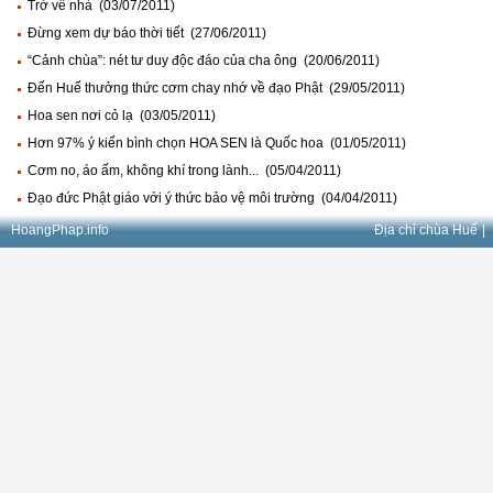
Trở về nhà (03/07/2011)
Đừng xem dự báo thời tiết (27/06/2011)
“Cảnh chùa”: nét tư duy độc đáo của cha ông (20/06/2011)
Đến Huế thưởng thức cơm chay nhớ về đạo Phật (29/05/2011)
Hoa sen nơi cỏ lạ (03/05/2011)
Hơn 97% ý kiến bình chọn HOA SEN là Quốc hoa (01/05/2011)
Cơm no, áo ấm, không khí trong lành... (05/04/2011)
Đạo đức Phật giáo với ý thức bảo vệ môi trường (04/04/2011)
HoangPhap.info
Địa chỉ chùa Huế
|