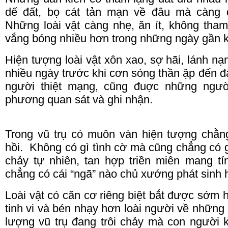
dế đất, bọ cát tản mạn về đâu mà càng đ
Những loài vật càng nhẹ, ăn ít, không tham
vắng bóng nhiều hơn trong những ngày gần k
Hiện tượng loài vật xôn xao, sợ hãi, lánh nạ
nhiều ngày trước khi cơn sóng thần ập đến đấ
người thiệt mạng, cũng đuợc những người
phương quan sát và ghi nhận.
Trong vũ trụ có muôn vàn hiện tượng chằng
hồi.
Không có gì tình cờ mà cũng chẳng có gì
chảy tự nhiên, tan hợp triền miên mang t
chẳng có cái “ngã” nào chủ xướng phát sinh h
Loài vật có căn cơ riêng biệt bắt được sớm
tinh
vi
và bén nhạy hơn loài người về những 
lượng vũ trụ đang trôi chảy mà con người 