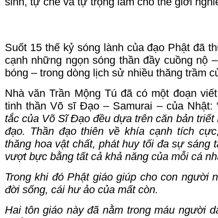
sinh, tự chế và tự trọng làm cho thế giới ng
Suốt 15 thế kỷ sóng lành của đạo Phật đã 
cạnh những ngọn sóng thần đầy cuồng nộ – 
bóng – trong dòng lịch sử nhiều thăng trầm 
Nhà văn Trần Mộng Tú đã có một đoạn viết 
tinh thần Võ sĩ Đạo – Samurai – của Nhật: 
tắc của Võ Sĩ Đạo đều dựa trên căn bản triết
đạo. Thần đạo thiên về khía cạnh tích cự
thăng hoa vật chất, phát huy tối đa sự sáng 
vượt bực bằng tất cả khả năng của mỗi cá nh
Trong khi đó Phật giáo giúp cho con người n
đời sống, cái hư ảo của mất còn.
Hai tôn giáo này đã nằm trong máu người d