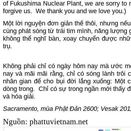
of Fukushima Nuclear Plant, we are sorry to
forgive us. We thank you and we love you.)
Một lời nguyện đơn giản thế thôi, nhưng nế
cùng phát sóng từ trái
tim
mình, năng lượng g
không thể nghĩ bàn, xoay chuyển được nh
trụ.
Không phải chỉ có ngày hôm nay mà ước 
nay và mãi mãi rằng, chỉ có sóng lành trôi 
nhân gian để cho bụi đời lắng xuống: Một 
dòng trong.
Chỉ có sự trong ngần mới thấy
và hóa giải.
Sacramento
, mùa Phật Đản 2600; Vesak 201
Nguồn: phattuvietnam.net