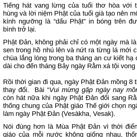
Tiếng hát vang lừng của tuổi thơ hòa với 
hùng và lời niệm Phật của tuổi già tạo nên 
kính ngưỡng là “dấu Phật” in bóng trên 
bình trở lại.
Phật Đản, không phải chỉ có một ngày mà l
sen trong hồ nhú lên và nứt ra từng lá mới
chùa lắng lòng trong ba tháng an cư kiết hạ
dài cho đến tháng Bảy ngày Rằm xá tội vong
Rồi thời gian đi qua, ngày Phật Đản mồng 8 
thay đổi. Bài “
Vui mừng gặp ngày nay mồ
còn hát nữa khi ngày Phật Đản đổi sang 
thống chung của Phật giáo Thế giới chọn ng
làm ngày Phật Đản (Vesàkha, Vesak).
Nói đúng hơn là Mùa Phật Đản vì thời đ
giáo của mỗi nước không giống nhau, thố