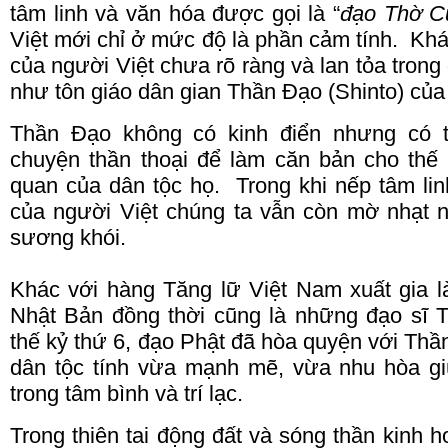
tâm linh và văn hóa được gọi là “
đạo Thờ C
Việt mới chỉ ở mức độ là phần cảm tính. Khá
của người Việt chưa rõ ràng và
lan
tỏa trong
như tôn giáo dân gian Thần Đạo (Shinto) củ
Thần Đạo không có kinh điển nhưng có t
chuyện thần thoại để làm căn bản cho thế 
quan của dân tộc họ.
Trong khi nếp tâm lin
của người Việt chúng ta vẫn còn mờ nhạt
sương khói.
Khác với hàng Tăng lữ Việt
Nam
xuất gia l
Nhật Bản đồng thời cũng là những đạo sĩ 
thế kỷ thứ 6, đạo Phật đã hòa quyện với Thầ
dân tộc tính vừa mạnh mẽ, vừa nhu hòa g
trong tâm bình và trí lạc.
Trong thiên tai động đất và sóng thần kinh 