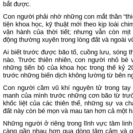
bắt được.
Con người phải nhờ những con mắt thần “th
tiện khoa học, kỹ thuật mới
theo
kịp loài chi
vận hành của thời tiết; nhưng vẫn còn mịt
động thường xuyên trong lòng đất và ngoài vũ
Ai biết trước được bão tố, cuồng lưu, sóng t
nào.
Trước thiên nhiên, con người nhỏ bé 
những tiến bộ của khoa học trong thế kỷ 2
trước những biến dịch không lường từ bên ng
Con người cầm vũ khí nguyên tử trong
tay
manh của mình trước những cơn bão từ trườ
khốc liệt của các thiên thể, những sự va ch
đất này còn bé mọn và mau tan hơn cả một hạ
Những người ở riêng trong lĩnh vực tâm lin
càng gần nhau hơn qua dòng tâm cảm và qu