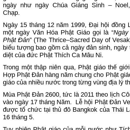
ngày như ngày Chúa Giáng Sinh – Noel, 
Chạp.
Ngày 15 tháng 12 năm 1999, Đại hội đồng 
một ngày Văn Hóa Phật Giáo gọi là “
Ngày
Phật Đản
” (The Thrice–Sacred Day of Vesa
biểu tượng bao gồm cả ngày đản sinh, ngày
diệt của đức Phật Thích Ca Mâu Ni.
Trong một thập niên qua, Phật giáo thế giớ
Hợp Phật Đản hàng năm
chung
cho Phật giáo
giáo của nhiều nước trong từng vùng địa lý t
Mùa Phật Đản 2600, tức là 2011
theo
lịch C
vào ngày 17 tháng Năm. Lễ hội Phật Đản Ve
được tổ chức tại thủ đô Bangkok của Thái 
16 tháng 5.
Tuy nhiên Phật giáo của mỗi nước như Tích