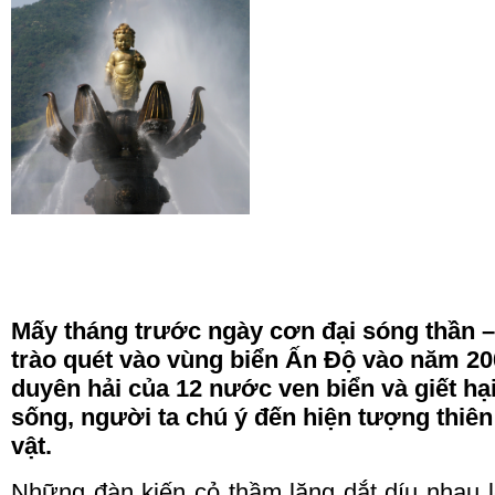
Mấy tháng trước ngày cơn đại sóng thần –
trào quét vào vùng biển Ấn Độ vào năm 20
duyên hải của 12 nước ven biển và giết h
sống, người ta chú ý đến hiện tượng thiên
vật.
Những đàn kiến cỏ thầm lặng dắt díu nhau l