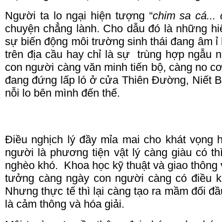
Người ta lo ngại hiện tượng “
chim sa cá... 
chuyện chẳng lành.
Cho dẫu đó là những hiệ
sự biến động môi trường sinh thái đang âm ỉ
trên địa cầu hay chỉ là sự
trùng
hợp ngẫu nh
con người càng văn minh tiến bộ, càng no 
đang đứng lấp ló ở cửa Thiên Đường, Niết B
nỗi lo bên mình đến thế.
Điều nghịch lý đầy mỉa mai cho khát vọng 
người là phương tiện vật lý càng giàu có th
nghèo khó.
Khoa học kỹ thuật và giao thông v
tưởng càng ngày con người càng có điều k
Nhưng thực tế thì lại càng tạo ra mầm đối đ
là cảm thông và hóa giải.