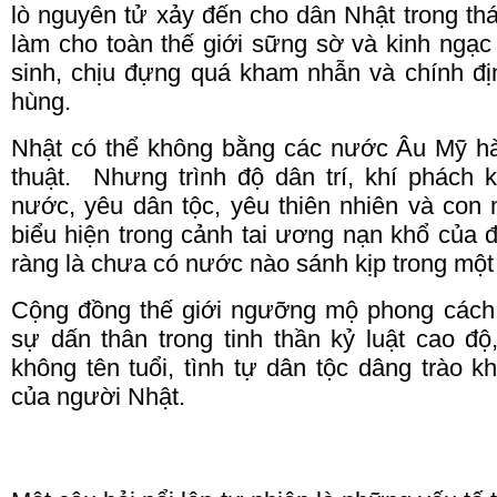
lò nguyên tử xảy đến cho dân Nhật trong th
làm cho toàn thế giới sững sờ và kinh ngạ
sinh, chịu đựng quá kham nhẫn và chính đị
hùng.
Nhật có thể không bằng các nước Âu Mỹ h
thuật.
Nhưng trình độ dân trí, khí phách 
nước, yêu dân tộc, yêu thiên nhiên và con
biểu hiện trong cảnh
tai
ương nạn khổ của đ
ràng là chưa có nước nào sánh kịp trong mộ
Cộng đồng thế giới ngưỡng mộ phong cách t
sự dấn thân trong tinh thần kỷ luật cao đ
không tên tuổi, tình tự dân tộc dâng trào 
của người Nhật.