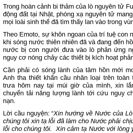
Trong hoàn cảnh bi thảm của lò nguyên tử
Fu
động đất tại Nhật, phóng xạ nguyên tử mang
mọi loài sinh thể đã tìm thấy
lan
vào trong vù
Theo Emoto, sự khôn ngoan của trí tuệ con
khi sóng nước thiên nhiên đã và đang đến hồ
nước bị con người đưa vào lò phản ứng ng
nguy cơ nóng chảy các thiết bị kích hoạt ph
Cần phải có sóng lành của tâm hồn mới m
Anh tha thiết khẩn cầu nhân loại trên toàn 
trưa hôm nay tại múi giờ của mình, xin l
chuyển tải năng lượng lành tới cứu nguy ch
nạn.
Lời cầu nguyện: “
Xin hướng về Nước của L
chúng tôi xin tạ lỗi đã làm cho Nước phải c
lỗi cho chúng tôi.
Xin cảm tạ Nước với lòng