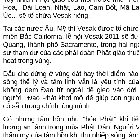
Hoa, Đài Loan, Nhật, Lào, Cam Bốt, Mã Lai
Úc... sẽ tổ chứa Vesak riêng.
Tại các nước Âu, Mỹ thì Vesak được tổ chứ
miền Bắc California, lễ hội Vesak 2011 sẽ đ
Quang, thành phố Sacramento, trong hai ng
sự tham dự của các phái đoàn Phật giáo thu
hoạt trong vùng.
Dẫu cho đứng ở vùng đất hay thời điểm nào 
sống thể lý và tâm linh vẫn là yếu tính c
không đem Đạo từ ngoài để gieo vào đời 
người. Đạo Phật khơi mở để giúp con ngườ
có sẵn trong chính lòng mình.
Có những tâm hồn như “hóa Phật” khi ti
lượng an lành trong mùa Phật Đản. Người Vi
thẩm mỹ của tâm hồn khi thu nhiếp sóng là