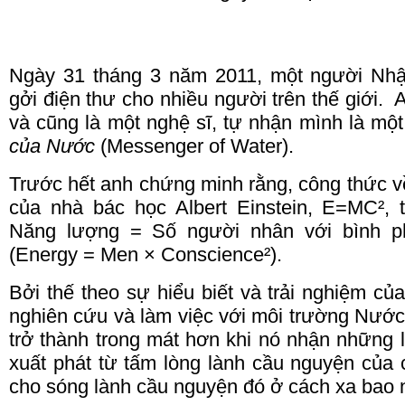
Ngày 31 tháng 3 năm 2011, một người Nhậ
gởi điện
thư
cho nhiều người trên thế giới.
A
và cũng là một nghệ sĩ, tự nhận mình là mộ
của Nước
(Messenger of Water).
Trước hết anh chứng minh rằng, công thức 
của nhà bác học Albert Einstein, E=MC², 
Năng lượng = Số người nhân với bình p
(Energy = Men × Conscience²).
Bởi thế theo sự hiểu biết và trải nghiệm củ
nghiên cứu và làm việc với môi trường Nước 
trở thành trong mát hơn khi nó nhận những l
xuất phát từ tấm lòng lành cầu nguyện của 
cho sóng lành cầu nguyện đó ở cách xa bao 