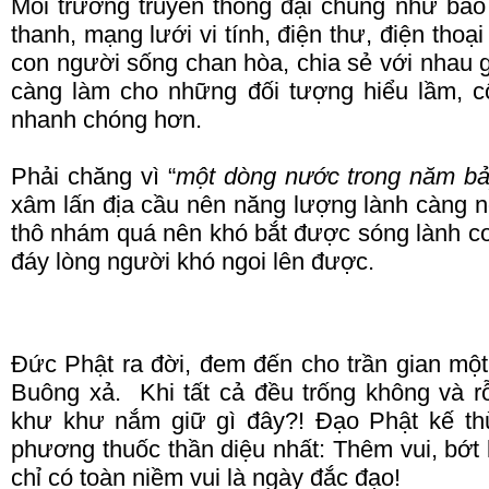
Môi trường truyền thông đại chúng như báo c
thanh, mạng lưới vi tính, điện thư, điện thoạ
con người sống chan hòa, chia sẻ với nhau gi
càng làm cho những đối tượng hiểu lầm, 
nhanh chóng hơn.
Phải chăng vì “
một dòng nước trong năm b
xâm lấn địa cầu nên năng lượng lành càng 
thô nhám quá nên khó bắt được sóng lành co r
đáy lòng người khó ngoi lên được.
Đức Phật ra đời, đem đến cho trần gian m
Buông xả.
Khi tất cả đều trống không và 
khư khư nắm giữ gì đây?!
Đạo Phật kế th
phương thuốc thần diệu nhất: Thêm vui, bớ
chỉ có toàn niềm vui là ngày đắc đạo!