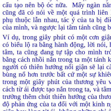
cấu tạo nên bộ óc nữa. Mấy ngàn năm
cũng đã có nói về một quá trình liên 
phụ thuộc lẫn nhau, tác ý của ta bị đ
của mình, và ngược lại tâm tánh cũng bị
Ví dụ, trong giây phút có một cơn giậ
có biểu lộ ra bằng hành động, lời nói, 
tâm, ta cũng đang tự tập cho mình t
bằng cách nhồi nắn trong ta một tánh 
người có thiên hướng nổi giận sẽ lại 
bùng nổ hơn trước bất cứ một sự khi
trong một giây phút của thương yêu 
cách từ ái được tạo nắn trong ta, và tâ
trưởng thêm chút thiên hướng của thươ
độ phản ứng của ta đối với một kinh 