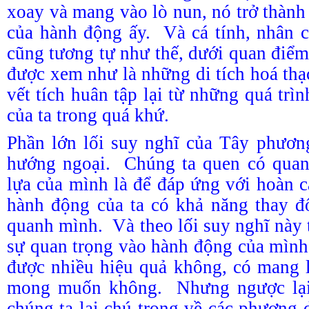
xoay và mang vào lò nun, nó trở thành
của hành động ấy. Và cá tính, nhân c
cũng tương tự như thế, dưới quan điểm
được xem như là những di tích hoá th
vết tích huân tập lại từ những quá trì
của ta trong quá khứ.
Phần lớn lối suy nghĩ của Tây phươn
hướng ngoại. Chúng ta quen có quan
lựa của mình là để đáp ứng với hoàn 
hành động của ta có khả năng thay đ
quanh mình. Và theo lối suy nghĩ này 
sự quan trọng vào hành động của mình,
được nhiều hiệu quả không, có mang l
mong muốn không. Nhưng ngược lại,
chúng ta lại chú trọng về các phương