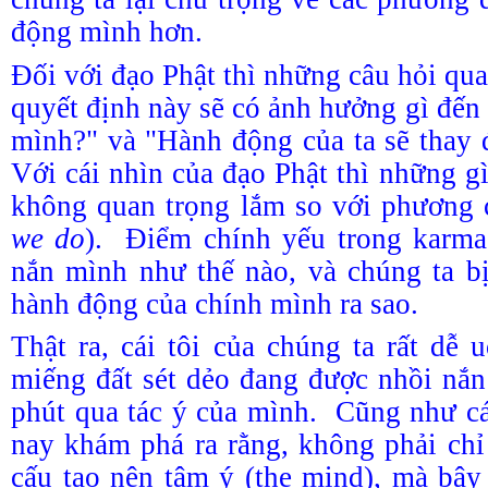
động mình hơn.
Đối với đạo Phật thì những câu hỏi qu
quyết định này sẽ có ảnh hưởng gì đến 
mình?" và "Hành động của ta sẽ thay 
Với cái nhìn của đạo Phật thì những gì
không quan trọng lắm so với phương 
we do
). Điểm chính yếu trong karma 
nắn mình như thế nào, và chúng ta b
hành động của chính mình ra sao.
Thật ra, cái tôi của chúng ta rất dễ
miếng đất sét dẻo đang được nhồi nắn
phút qua tác ý của mình. Cũng như c
nay khám phá ra rằng, không phải chỉ 
cấu tạo nên tâm ý (the mind), mà bây