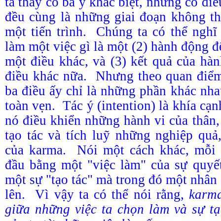
ta thấy có ba ý khác biệt, nhưng có điều
đều cùng là những giai đoạn không th
một tiến trình. Chúng ta có thể nghĩ 
làm một việc gì là một (2) hành động để
một điều khác, và (3) kết quả của hàn
điều khác nữa. Nhưng theo quan điểm
ba điều ấy chỉ là những phần khác nha
toàn vẹn. Tác ý (intention) là khía cạ
nó điều khiển những hành vi của thân,
tạo tác và tích luỹ những nghiệp quả
của karma. Nói một cách khác, mỗi
đầu bằng một "việc làm" của sự quyết
một sự "tạo tác" mà trong đó một nhân 
lên. Vì vậy ta có thể nói rằng,
karma
giữa những việc ta chọn làm và sự t