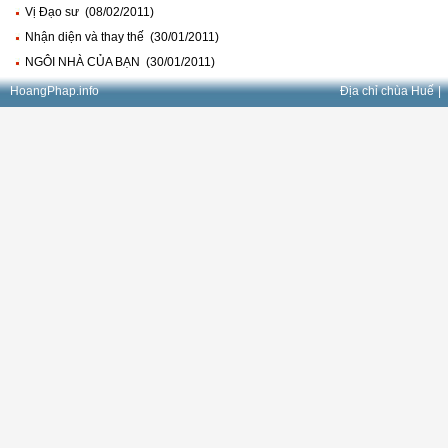
Vị Đạo sư (08/02/2011)
Nhận diện và thay thế (30/01/2011)
NGÔI NHÀ CỦA BẠN (30/01/2011)
HoangPhap.info
Địa chỉ chùa Huế
|