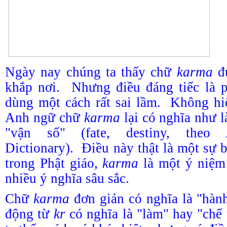
Ngày nay chúng ta thấy chữ
karma
đư
khắp nơi. Nhưng điều đáng tiếc là 
dùng một cách rất sai lầm. Không hiể
Anh ngữ chữ
karma
lại có nghĩa như l
"vận số" (fate, destiny, theo 
Dictionary). Điều này thật là một sự 
trong Phật giáo,
karma
là một ý niệm 
nhiều ý nghĩa sâu sắc.
Chữ
karma
đơn giản có nghĩa là "hàn
động từ
kr
có nghĩa là "làm" hay "chế