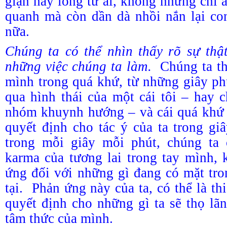
giận hay lòng từ ái, không những chỉ
quanh mà còn dần dà nhồi nắn lại co
nữa.
Chúng ta có thể nhìn thấy rõ sự thậ
những việc chúng ta làm.
Chúng ta th
mình trong quá khứ, từ những giây ph
qua hình thái của một cái tôi – hay 
nhóm khuynh hướng – và cái quá khứ 
quyết định cho tác ý của ta trong gi
trong mỗi giây mỗi phút, chúng ta
karma của tương lai trong tay mình, 
ứng đối với những gì đang có mặt tr
tại. Phản ứng này của ta, có thể là thi
quyết định cho những gì ta sẽ thọ lã
tâm thức của mình.