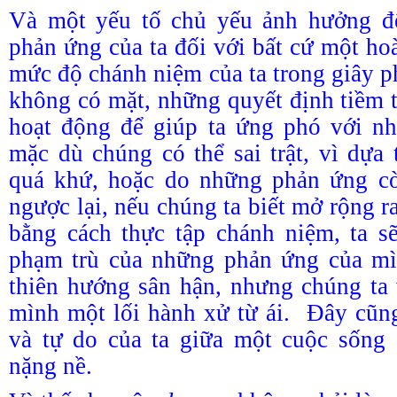
Và một yếu tố chủ yếu ảnh hưởng đế
phản ứng của ta đối với bất cứ một ho
mức độ chánh niệm của ta trong giây p
không có mặt, những quyết định tiềm t
hoạt động để giúp ta ứng phó với nh
mặc dù chúng có thể sai trật, vì dựa 
quá khứ, hoặc do những phản ứng c
ngược lại, nếu chúng ta biết mở rộng r
bằng cách thực tập chánh niệm, ta s
phạm trù của những phản ứng của m
thiên hướng sân hận, nhưng chúng ta
mình một lối hành xử từ ái. Đây cũng 
và tự do của ta giữa một cuộc sống 
nặng nề.