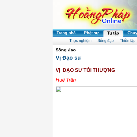
Trang nhà
Phật sự
Chuy
Tu tập
Thực nghiệm
Sống đạo
Thiền tập
Sống đạo
Vị Đạo sư
VỊ ĐẠO SƯ TỐI THƯỢNG
Huệ Trân