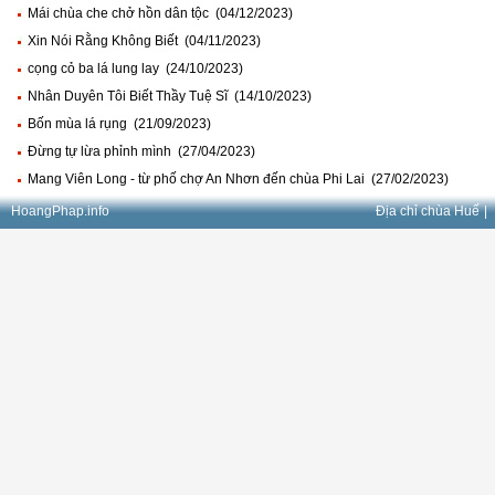
Mái chùa che chở hồn dân tộc (04/12/2023)
Xin Nói Rằng Không Biết (04/11/2023)
cọng cỏ ba lá lung lay (24/10/2023)
Nhân Duyên Tôi Biết Thầy Tuệ Sĩ (14/10/2023)
Bốn mùa lá rụng (21/09/2023)
Đừng tự lừa phỉnh mình (27/04/2023)
Mang Viên Long - từ phố chợ An Nhơn đến chùa Phi Lai (27/02/2023)
HoangPhap.info
Địa chỉ chùa Huế
|