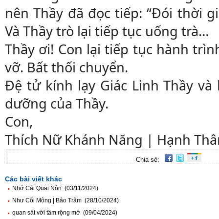
nên Thầy đã đọc tiếp: “Đói thời g
Và Thầy trò lại tiếp tục uống trà…
Thầy ơi! Con lại tiếp tục hành trìn
vỡ. Bất thối chuyển.
Đệ tử kính lạy Giác Linh Thầy và 
dưỡng của Thầy.
Con,
Thích Nữ Khánh Năng | Hạnh Thâ
Chia sẻ:
Các bài viết khác
Nhớ Cài Quai Nón (03/11/2024)
Như Cõi Mộng | Bảo Trâm (28/10/2024)
quan sát với tâm rộng mở (09/04/2024)