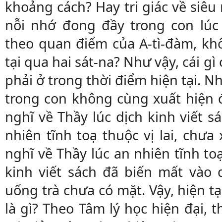
khoảng cách? Hay tri giác về siêu
nỗi nhớ đong đầy trong con lúc 
theo quan điểm của A-tì-đàm, khô
tại qua hai sát-na? Như vậy, cái gì
phải ở trong thời điểm hiện tại. 
trong con không cùng xuất hiện đ
nghĩ về Thầy lúc dịch kinh viết s
nhiên tĩnh toạ thuộc vị lai, chưa
nghĩ về Thầy lúc an nhiên tĩnh toạ
kinh viết sách đã biến mất vào 
uống trà chưa có mặt. Vậy, hiện t
là gì? Theo Tâm lý học hiện đại, t