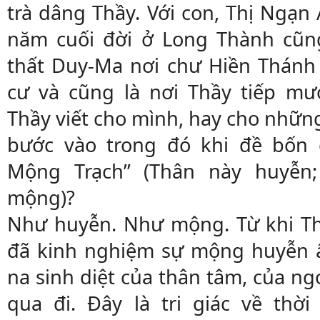
trà dâng Thầy. Với con, Thị Ngạn
năm cuối đời ở Long Thành cũng
thất Duy-Ma nơi chư Hiền Thánh
cư và cũng là nơi Thầy tiếp mư
Thầy viết cho mình, hay cho nhữn
bước vào trong đó khi đề bốn
Mộng Trạch” (Thân này huyễn
mộng)?
Như huyễn. Như mộng. Từ khi Th
đã kinh nghiệm sự mộng huyễn ấ
na sinh diệt của thân tâm, của n
qua đi. Đây là tri giác về thời 