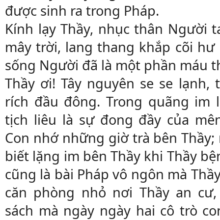
được sinh ra trong Pháp.
Kính lạy Thầy, nhục thân Người t
mây trời, lang thang khắp cõi hư
sống Người đã là một phần máu th
Thầy ơi! Tây nguyên se se lạnh, 
rích đầu đông. Trong quãng im 
tịch liêu là sự đong đầy của m
Con nhớ những giờ trà bên Thầy; 
biết lặng im bên Thầy khi Thầy bệ
cũng là bài Pháp vô ngôn mà Thầy
căn phòng nhỏ nơi Thầy an cư, 
sách mà ngày ngày hai cô trò con