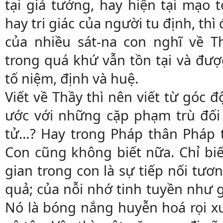
tại giả tướng, hay hiện tại mạo 
hay tri giác của người tu định, thì 
của nhiều sát-na con nghĩ về Th
trong quá khứ vẫn tồn tại và đượ
tố niệm, định và huệ.
Viết về Thầy thì nên viết từ góc 
ước với những cặp phạm trù đối đ
tử…? Hay trong Pháp thân Pháp 
Con cũng không biết nữa. Chỉ biế
gian trong con là sự tiếp nối tươ
quả; của nỗi nhớ tinh tuyền như 
Nó là bóng nắng huyễn hoá rọi x