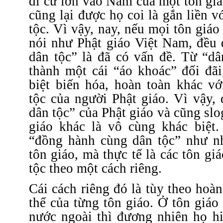
di cư lớn vào Nam của một tôn gi
cũng lại được họ coi là gắn liền 
tộc. Vì vậy, nay, nếu mọi tôn giá
nói như Phật giáo Việt Nam, đều
dân tộc” là đã có vấn đề. Từ “dâ
thành một cái “áo khoác” đối đãi
biệt biến hóa, hoàn toàn khác vớ
tộc của người Phật giáo. Vì vậy,
dân tộc” của Phật giáo và cũng slo
giáo khác là vô cùng khác biệt
“đồng hành cùng dân tộc” như nh
tôn giáo, mà thực tế là các tôn gi
tộc theo một cách riêng.
Cái cách riêng đó là tùy theo hoàn
thể của từng tôn giáo. Ở tôn giáo
nước ngoài thì đương nhiên họ hi