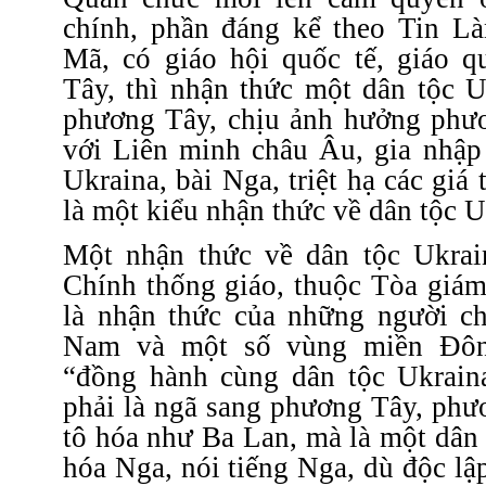
chính, phần đáng kể theo Tin L
Mã, có giáo hội quốc tế, giáo 
Tây, thì nhận thức một dân tộc U
phương Tây, chịu ảnh hưởng phư
với Liên minh châu Âu, gia nhập 
Ukraina, bài Nga, triệt hạ các giá
là một kiểu nhận thức về dân tộc U
Một nhận thức về dân tộc Ukrai
Chính thống giáo, thuộc Tòa giá
là nhận thức của những người c
Nam và một số vùng miền Đôn
“đồng hành cùng dân tộc Ukrain
phải là ngã sang phương Tây, phư
tô hóa như Ba Lan, mà là một dân
hóa Nga, nói tiếng Nga, dù độc lậ