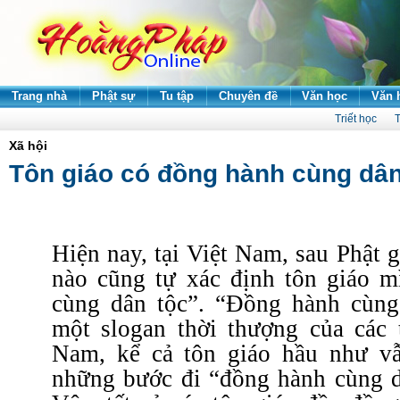
Trang nhà
Phật sự
Tu tập
Chuyên đề
Văn học
Văn 
Triết học
T
Xã hội
Tôn giáo có đồng hành cùng dân
Hiện nay, tại Việt Nam, sau Phật g
nào cũng tự xác định tôn giáo 
cùng dân tộc”. “Đồng hành cùng
một slogan thời thượng của các 
Nam, kể cả tôn giáo hầu như vẫ
những bước đi “đồng hành cùng dâ