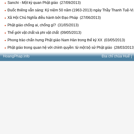
Sanchi - Một kỳ quan Phật giáo (27/09/2013)
Đuốc thiêng vẫn sáng: Kỷ niệm 50 năm (1963-2013) ngày Thầy Thanh Tuệ-Vị 
Xã Hội Chủ Nghĩa điều hành bởi Đạo Pháp (27/06/2013)
Phật giáo chống ai, chống gì? (31/05/2013)
Thế giới vật chất và phi vật chất (09/05/2013)
Phong trào chấn hưng Phật giáo Nam Hàn trong thế kỷ XX (03/05/2013)
Phật giáo trong quan hệ với chính quyền: từ một bộ sử Phật giáo (28/03/2013
HoangPhap.info
Địa chỉ chùa Huế
|