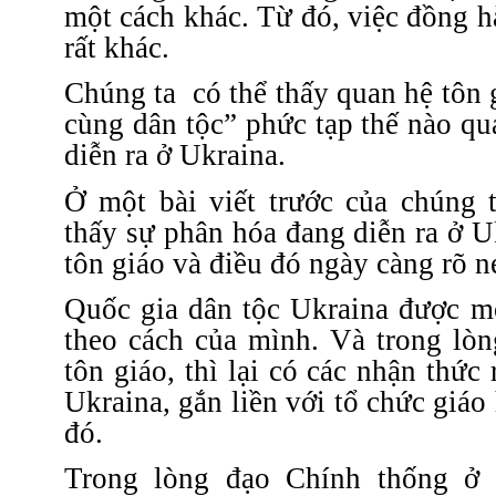
một cách khác. Từ đó, việc đồng 
rất khác.
Chúng ta
có thể thấy quan hệ tôn
cùng dân tộc” phức tạp thế nào q
diễn ra ở Ukraina.
Ở một bài viết trước của chúng t
thấy sự phân hóa đang diễn ra ở U
tôn giáo và điều đó ngày càng rõ né
Quốc gia dân tộc Ukraina được mỗ
theo cách của mình. Và trong lòn
tôn giáo, thì lại có các nhận thức
Ukraina, gắn liền với tổ chức giáo
đó.
Trong lòng đạo Chính thống ở U