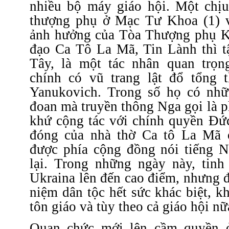
nhiều bộ máy giáo hội. Một chịu
thượng phụ ở Mạc Tư Khoa (1) v
ảnh hưởng của Tòa Thượng phụ K
đạo Ca Tô La Mã, Tin Lành thì t
Tây, là một tác nhân quan trọn
chính có vũ trang lật đổ tổng 
Yanukovich. Trong số họ có nhữ
đoan mà truyền thông Nga gọi là p
khứ cộng tác với chính quyền Đức
đóng của nhà thờ Ca tô La Mã 
được phía cộng đồng nói tiếng 
lại. Trong những ngày này, tinh
Ukraina lên đến cao điểm, nhưng 
niệm dân tộc hết sức khác biệt, kh
tôn giáo và tùy theo cả giáo hội nữ
Quan chức mới lên cầm quyền 