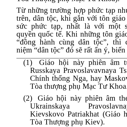
Từ những trường hợp phức tạp như
trên, dân tộc, khi gắn với tôn giáo
sức phức tạp, nhất là với một 
quyền quốc tế. Khi những tôn giá
“đồng hành cùng dân tộc”, thì 
niệm “dân tộc” đó sẽ rất ẩn ý, biến
(1)
Giáo hội này phiên âm t
Russkaya Pravoslavavnaya Ts
Chính thống Nga, hay Maskovs
Tòa thượng phụ Mạc Tư Khoa
(2)
Giáo hội này phiên âm th
Ukrainskaya Pravoslav
Kievskovo Patriakhat (Giáo 
Tòa Thượng phụ Kiev).