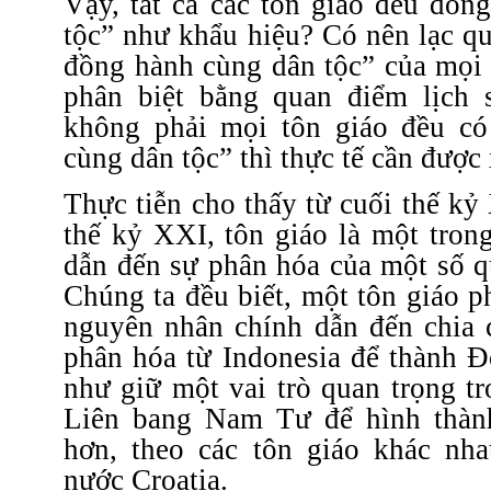
Vậy, tất cả các tôn giáo đều đồn
tộc” như khẩu hiệu? Có nên lạc q
đồng hành cùng dân tộc” của mọi 
phân biệt bằng quan điểm lịch 
không phải mọi tôn giáo đều có
cùng dân tộc” thì thực tế cần được
Thực tiễn cho thấy từ cuối thế k
thế kỷ XXI, tôn giáo là một tron
dẫn đến sự phân hóa của một số q
Chúng ta đều biết, một tôn giáo 
nguyên nhân chính dẫn đến chia 
phân hóa từ Indonesia để thành 
như giữ một vai trò quan trọng t
Liên bang Nam Tư để hình thàn
hơn, theo các tôn giáo khác nha
nước Croatia.