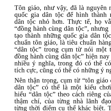
Tôn giáo, như vậy, đã là nguyên 
quốc gia dân tộc để hình thành
dân tộc nhỏ hơn. Thực tế, họ vẫ
“đồng hành cùng dân tộc”, nhưng 
tạo thành những quốc gia dân tộc
chuẩn tôn giáo, là tiêu chuẩn hàng
“dân tộc” trong cụm từ nói một 
đồng hành cùng dân tộc” hiện nay 
nhiều ý nghĩa, trong đó có thể c
tích cực, cũng có thể có những ý ng
Nên thận trọng, cụm từ “tôn giáo
dân tộc” có thể là một kiểu chơ
hiểu “dân tộc” theo cách riêng củ
thậm chí, của từng nhà lãnh đạo
từng thời điểm cụ thể khác biệt.