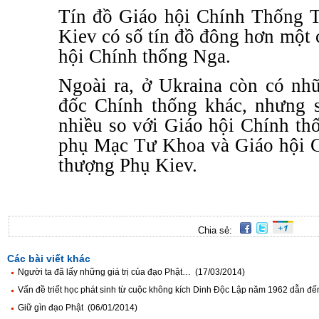
Tín đồ Giáo hội Chính Thống 
Kiev có số tín đồ đông hơn một 
hội Chính thống Nga.
Ngoài ra, ở Ukraina còn có nh
đốc Chính thống khác, nhưng s
nhiều so với Giáo hội Chính t
phụ Mạc Tư Khoa và Giáo hội 
thượng Phụ Kiev.
Chia sẻ:
Các bài viết khác
Người ta đã lấy những giá trị của đạo Phật… (17/03/2014)
Vấn đề triết học phát sinh từ cuộc không kích Dinh Độc Lập năm 1962 dẫn đ
Giữ gìn đạo Phật (06/01/2014)