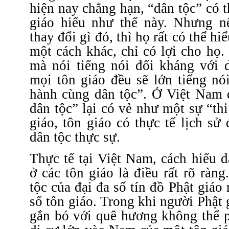
hiện nay chẳng hạn, “dân tộc” có 
giáo hiểu như thế này. Nhưng n
thay đổi gì đó, thì họ rất có thể hi
một cách khác, chỉ có lợi cho họ.
mà nói tiếng nói đối kháng với d
mọi tôn giáo đều sẽ lớn tiếng nó
hành cùng dân tộc”. Ở Việt Nam
dân tộc” lại có vẻ như một sự “th
giáo, tôn giáo có thực tế lịch s
dân tộc thực sự.
Thực tế tại Việt Nam, cách hiểu d
ở các tôn giáo là điều rất rõ ràn
tộc của đại đa số tín đồ Phật giáo
số tôn giáo. Trong khi người Phật 
gắn bó với quê hương không thể p