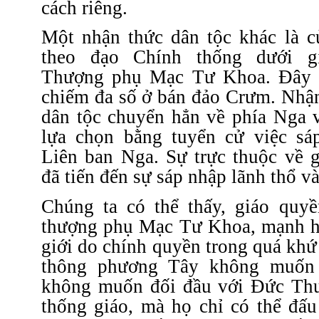
cách riêng.
Một nhận thức dân tộc khác là 
theo đạo Chính thống dưới g
Thượng phụ Mạc Tư Khoa. Đây 
chiếm đa số ở bán đảo Crưm. Nhận
dân tộc chuyển hẳn về phía Nga v
lựa chọn bằng tuyển cử việc sá
Liên ban Nga. Sự trực thuộc về g
đã tiến đến sự sáp nhập lãnh thổ v
Chúng ta có thể thấy, giáo quyề
thượng phụ Mạc Tư Khoa, mạnh h
giới do chính quyền trong quá khứ
thông phương Tây không muốn 
không muốn đối đầu với Đức Th
thống giáo, mà họ chỉ có thể đấu