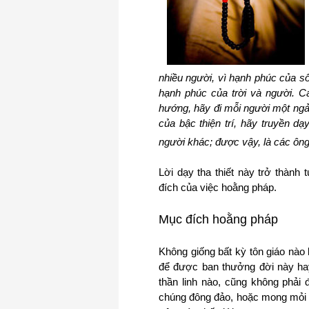
nhiều người, vì hạnh phúc của số đ
hạnh phúc của trời và người. C
hướng, hãy đi mỗi người một ngả
của bậc thiện trí, hãy truyền d
người khác; được vậy, là các ông
Lời dạy tha thiết này trở thành
đích của việc hoằng pháp.
Mục đích hoằng pháp
Không giống bất kỳ tôn giáo nào 
để được ban thưởng đời này ha
thần linh nào, cũng không phải
chúng đông đảo, hoặc mong mỏi P