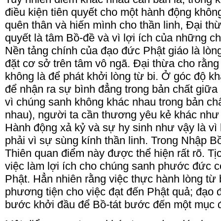
điều kiện tiên quyết cho một hành động không 
quên thân và hiến mình cho thần linh, Đại thừ
quyết là tâm Bồ-đề và vì lợi ích của những c
Nền tảng chính của đạo đức Phật giáo là lòn
đặt cơ sở trên tâm vô ngã. Đại thừa cho rằng 
không là để phát khởi lòng từ bi. Ở góc độ kh
để nhận ra sự bình đẳng trong bản chất giữa
vì chúng sanh không khác nhau trong bản chấ
nhau), người ta cần thương yêu kẻ khác như
Hành động xả kỷ và sự hy sinh như vậy là vì 
phải vì sự sùng kính thần linh. Trong Nhập B
Thiên quan điểm này được thể hiện rất rõ. Tị
việc làm lợi ích cho chúng sanh phước đức c
Phật. Hẳn nhiên rằng việc thực hành lòng từ b
phương tiện cho việc đạt đến Phật quả; đạo 
bước khởi đầu để Bồ-tát bước đến một mục đ