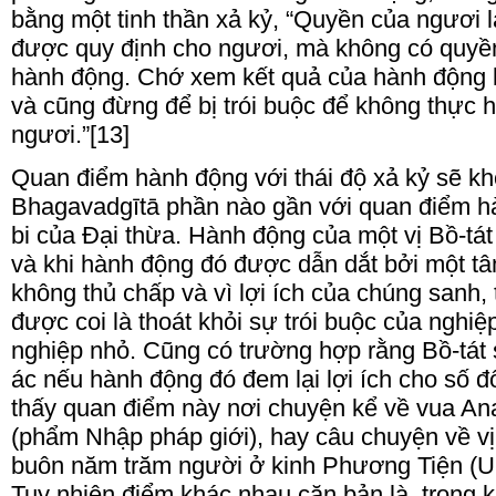
bằng một tinh thần xả kỷ, “Quyền của ngươi 
được quy định cho ngươi, mà không có quyền
hành động. Chớ xem kết quả của hành động 
và cũng đừng để bị trói buộc để không thực 
ngươi.”[13]
Quan điểm hành động với thái độ xả kỷ sẽ khô
Bhagavadgītā phần nào gần với quan điểm hà
bi của Đại thừa. Hành động của một vị Bồ-tát
và khi hành động đó được dẫn dắt bởi một tâ
không thủ chấp và vì lợi ích của chúng sanh, 
được coi là thoát khỏi sự trói buộc của nghiệ
nghiệp nhỏ. Cũng có trường hợp rằng Bồ-tát 
ác nếu hành động đó đem lại lợi ích cho số đ
thấy quan điểm này nơi chuyện kể về vua An
(phẩm Nhập pháp giới), hay câu chuyện về v
buôn năm trăm người ở kinh Phương Tiện (U
Tuy nhiên điểm khác nhau căn bản là, trong 