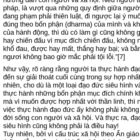
pháp, là vượt qua những quy định giữa người
đang phạm phải thiên luật, đi ngược lại ý mu
đúng theo bổn phận (dharma) của mình và kh
của hành động, thì dù có làm gì cũng không gâ
hay chiến đấu vì mục đích chiến đấu, không 
khổ đau, được hay mất, thắng hay bại; và bằ
ngươi không bao giờ mắc phải tội lỗi.”[7]
Như vậy, rõ ràng rằng người ta thực hành đạ
đến sự giải thoát cuối cùng trong sự hợp nhấ
nhiên, cho dù là một loại đạo đức siêu hình v
thực hành những bổn phận mục đích chính kh
mà vì muốn được hợp nhất với thần linh, th
việc thực hành đạo đức ấy không phải khôn
đời sống con người và xã hội. Và thực ra, đạo
siêu hình cũng không phải là điều hay!
Tuy nhiên, bởi vì cấu trúc xã hội theo Ấn giá