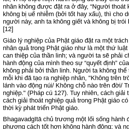
nhân không được đặt ra ở đây, “Người thoát kh
không bị uế nhiễm (bởi tốt hay xấu), thì cho 
người này, anh ta không giết và không bị trói
[12]
Giáo lý nghiệp của Phật giáo đặt ra một trác
nhân quả trong Phật giáo như là một thứ luật
can thiệp của thần linh; và người ta sẽ phải 
hành động của mình theo sự “quyết định” của
không phải bởi thần linh. Người ta không thể
mỗi khi đã tạo ra nghiệp nhân, "Không trên tr
lánh vào động núi/ Không chỗ nào trên đời/ 
nghiệp." (Pháp cú 127). Tuy nhiên, cách giải 
cách giải thoát nghiệp quả trong Phật giáo c
thời kỳ phát triển Phật giáo.
Bhagavadgītā chủ trương một lối sống hành 
phương cách tốt hơn không hành động; và n