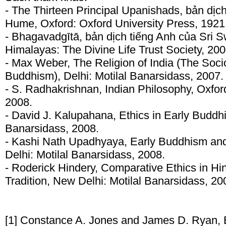
- The Thirteen Principal Upanishads, bản dịc
Hume, Oxford: Oxford University Press, 1921
- Bhagavadgītā, bản dịch tiếng Anh của Sri 
Himalayas: The Divine Life Trust Society, 200
- Max Weber, The Religion of India (The Soc
Buddhism), Delhi: Motilal Banarsidass, 2007.
- S. Radhakrishnan, Indian Philosophy, Oxfor
2008.
- David J. Kalupahana, Ethics in Early Buddhi
Banarsidass, 2008.
- Kashi Nath Upadhyaya, Early Buddhism an
Delhi: Motilal Banarsidass, 2008.
- Roderick Hindery, Comparative Ethics in H
Tradition, New Delhi: Motilal Banarsidass, 20
[1] Constance A. Jones and James D. Ryan, 