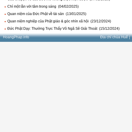
Chỉ một lần với tâm trong sáng (04/02/2025)
Quan niệm của Đức Phật về tài sản (13/01/2025)
Quan niệm nghiệp của Phật giáo & góc nhìn xã hội (23/12/2024)
Đức Phật Dạy: Thường Trực Thấy Vô Ngã Sẽ Giải Thoát (15/12/2024)
HoangPhap.info
Địa chỉ chùa Huế
|