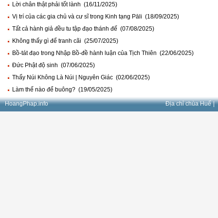
Lời chân thật phải tốt lành (16/11/2025)
Vị trí của các gia chủ và cư sĩ trong Kinh tạng Pāli (18/09/2025)
Tất cả hành giả đều tu tập đạo thánh đế (07/08/2025)
Không thấy gì để tranh cãi (25/07/2025)
Bồ-tát đạo trong Nhập Bồ-đề hành luận của Tịch Thiên (22/06/2025)
Đức Phật độ sinh (07/06/2025)
Thấy Núi Không Là Núi | Nguyên Giác (02/06/2025)
Làm thế nào để buông? (19/05/2025)
HoangPhap.info
Địa chỉ chùa Huế
|