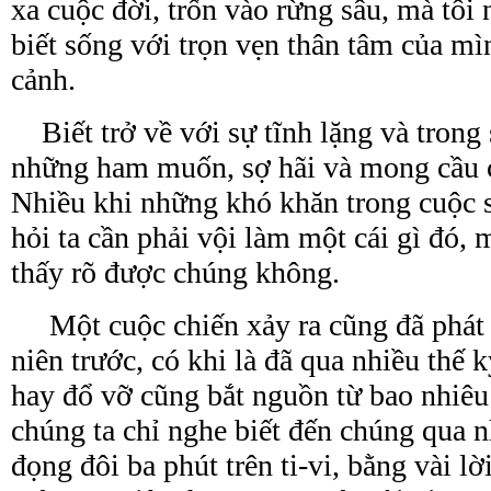
xa cuộc đời, trốn vào rừng sâu, mà tôi 
biết sống với trọn vẹn thân tâm của m
cảnh.
Biết trở về với sự tĩnh lặng và trong 
những ham muốn, sợ hãi và mong cầu 
Nhiều khi những khó khăn trong cuộc 
hỏi ta cần phải vội làm một cái gì đó, m
thấy rõ được chúng không.
Một cuộc chiến xảy ra cũng đã phát 
niên trước, có khi là đã qua nhiều thế 
hay đổ vỡ cũng bắt nguồn từ bao nhiê
chúng ta chỉ nghe biết đến chúng qua
n
đọng đôi ba phút trên ti-vi,
bằng vài lờ