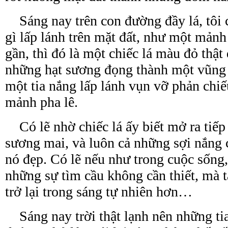
Sáng nay trên con đường đầy lá, tôi c
gì lấp lánh trên mặt đất, như một mảnh
gần, thì đó là một chiếc lá màu đỏ thật 
những hạt sương đọng thành một vũng
một
tia
nắng lấp lánh vụn vỡ phản chi
mảnh pha lê.
Có lẽ nhờ chiếc lá ấy biết mở ra tiếp
sương mai, và luôn cả những sợi nắng 
nó đẹp. Có lẽ nếu như trong cuộc sống,
những sự tìm cầu không cần thiết, mà
trở lại trong sáng tự nhiên hơn…
Sáng nay trời thật lạnh nên những tia