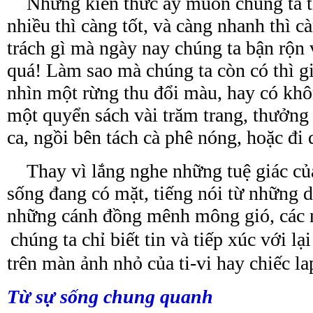
Những kiến thức ấy muốn chúng ta ti
nhiều thì càng tốt, và càng nhanh thì 
trách gì mà ngày nay chúng ta bận rộn 
quá! Làm sao mà chúng ta còn có thì g
nhìn một rừng thu đổi màu, hay có khô
một quyển sách vài trăm trang, thưởng
ca, ngồi bên tách cà phê nóng, hoặc đi 
Thay vì lắng nghe những tuệ giác của
sống đang có mặt, tiếng nói từ những 
những cánh đồng mênh mông gió, các 
chúng ta chỉ biết tin và tiếp xúc với l
trên màn ảnh nhỏ của ti-vi hay chiếc la
Từ sự sống
chung
quanh