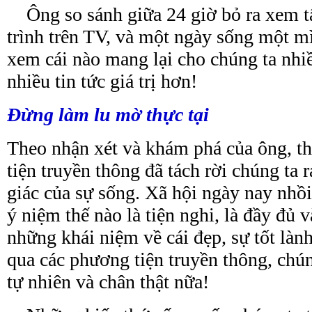
Ông so sánh giữa 24 giờ bỏ ra xem t
trình trên TV, và một ngày sống một mì
xem cái nào mang lại cho chúng ta nhiề
nhiều tin tức giá trị hơn!
Đừng làm
lu
mờ thực tại
Theo nhận xét và khám phá của ông, t
tiện truyền thông đã tách rời chúng ta r
giác của sự sống. Xã hội ngày nay nhồ
ý niệm thế nào là tiện nghi, là đầy đủ
những khái niệm về cái đẹp, sự tốt là
qua các phương tiện truyền thông, chú
tự nhiên và chân thật nữa!