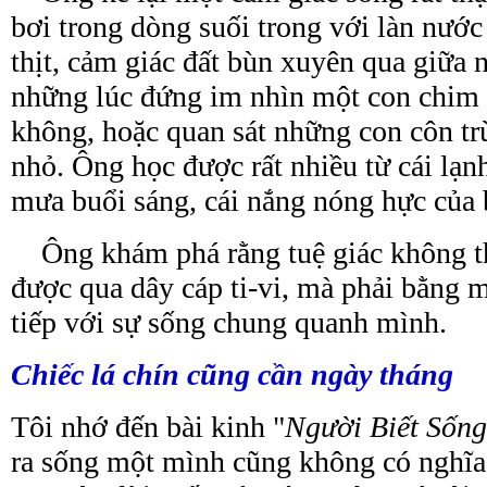
bơi trong dòng suối trong với làn nước
thịt, cảm giác đất bùn xuyên qua giữa
những lúc đứng im nhìn một con chim 
không, hoặc quan sát những con côn trù
nhỏ. Ông học được rất nhiều từ cái lạn
mưa buổi sáng, cái nắng nóng hực của b
Ông khám phá rằng
tuệ giác không t
được qua dây cáp ti-vi, mà phải bằng 
tiếp với sự sống
chung
quanh mình.
Chiếc lá chín cũng cần ngày tháng
Tôi nhớ đến bài kinh "
Người Biết Sốn
ra sống một mình cũng không có nghĩa 