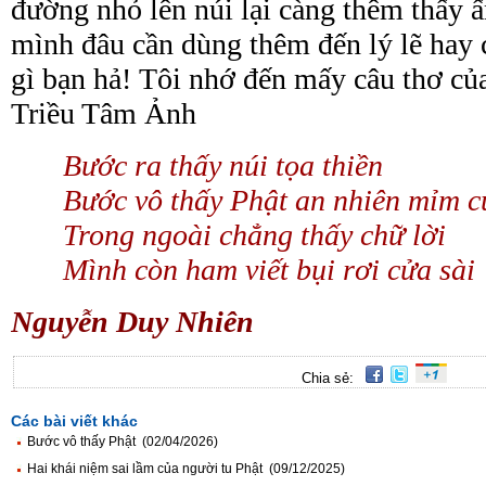
đường nhỏ lên núi lại càng thêm thấy
mình đâu cần dùng thêm đến lý lẽ hay 
gì bạn hả!
Tôi nhớ đến mấy câu thơ củ
Triều Tâm Ảnh
Bước ra thấy núi tọa thiền
Bước vô thấy Phật an nhiên mỉm c
Trong ngoài chẳng thấy chữ lời
Mình còn ham viết bụi rơi cửa sài
Nguyễn Duy Nhiên
Chia sẻ:
Các bài viết khác
Bước vô thấy Phật (02/04/2026)
Hai khái niệm sai lầm của người tu Phật (09/12/2025)