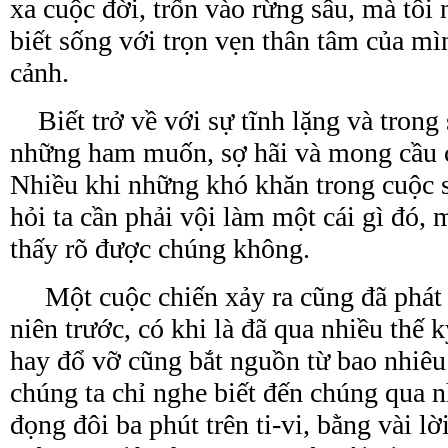
xa cuộc đời, trốn vào rừng sâu, mà tôi 
biết sống với trọn vẹn thân tâm của m
cảnh.
Biết trở về với sự tĩnh lặng và trong 
những ham muốn, sợ hãi và mong cầu 
Nhiều khi những khó khăn trong cuộc 
hỏi ta cần phải vội làm một cái gì đó, m
thấy rõ được chúng không.
Một cuộc chiến xảy ra cũng đã phát 
niên trước, có khi là đã qua nhiều thế 
hay đổ vỡ cũng bắt nguồn từ bao nhiê
chúng ta chỉ nghe biết đến chúng qua
n
đọng đôi ba phút trên ti-vi,
bằng vài lờ