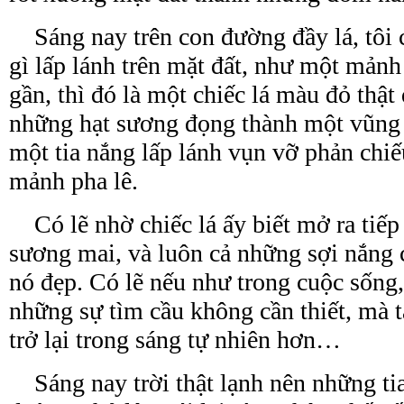
Sáng nay trên con đường đầy lá, tôi c
gì lấp lánh trên mặt đất, như một mảnh
gần, thì đó là một chiếc lá màu đỏ thật 
những hạt sương đọng thành một vũng
một
tia
nắng lấp lánh vụn vỡ phản chi
mảnh pha lê.
Có lẽ nhờ chiếc lá ấy biết mở ra tiếp
sương mai, và luôn cả những sợi nắng 
nó đẹp. Có lẽ nếu như trong cuộc sống,
những sự tìm cầu không cần thiết, mà
trở lại trong sáng tự nhiên hơn…
Sáng nay trời thật lạnh nên những tia