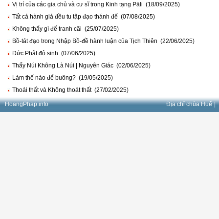
Vị trí của các gia chủ và cư sĩ trong Kinh tạng Pāli (18/09/2025)
Tất cả hành giả đều tu tập đạo thánh đế (07/08/2025)
Không thấy gì để tranh cãi (25/07/2025)
Bồ-tát đạo trong Nhập Bồ-đề hành luận của Tịch Thiên (22/06/2025)
Đức Phật độ sinh (07/06/2025)
Thấy Núi Không Là Núi | Nguyên Giác (02/06/2025)
Làm thế nào để buông? (19/05/2025)
Thoái thất và Không thoát thất (27/02/2025)
HoangPhap.info
Địa chỉ chùa Huế
|