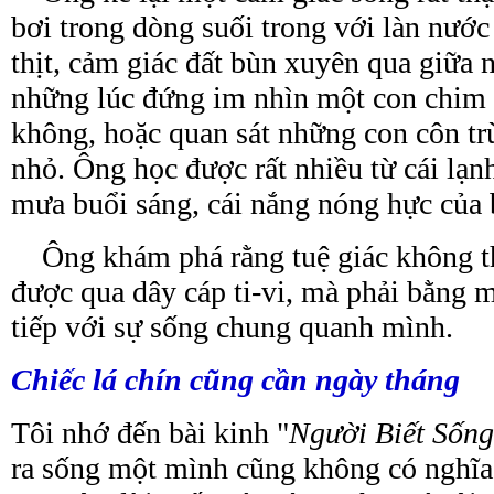
bơi trong dòng suối trong với làn nước
thịt, cảm giác đất bùn xuyên qua giữa
những lúc đứng im nhìn một con chim 
không, hoặc quan sát những con côn trù
nhỏ. Ông học được rất nhiều từ cái lạn
mưa buổi sáng, cái nắng nóng hực của b
Ông khám phá rằng
tuệ giác không t
được qua dây cáp ti-vi, mà phải bằng 
tiếp với sự sống
chung
quanh mình.
Chiếc lá chín cũng cần ngày tháng
Tôi nhớ đến bài kinh "
Người Biết Sốn
ra sống một mình cũng không có nghĩa 