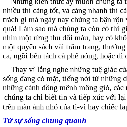
Những kiến thức ấy muốn chúng ta ti
nhiều thì càng tốt, và càng nhanh thì 
trách gì mà ngày nay chúng ta bận rộn 
quá! Làm sao mà chúng ta còn có thì g
nhìn một rừng thu đổi màu, hay có khô
một quyển sách vài trăm trang, thưởng
ca, ngồi bên tách cà phê nóng, hoặc đi 
Thay vì lắng nghe những tuệ giác của
sống đang có mặt, tiếng nói từ những 
những cánh đồng mênh mông gió, các 
chúng ta chỉ biết tin và tiếp xúc với l
trên màn ảnh nhỏ của ti-vi hay chiếc la
Từ sự sống
chung
quanh