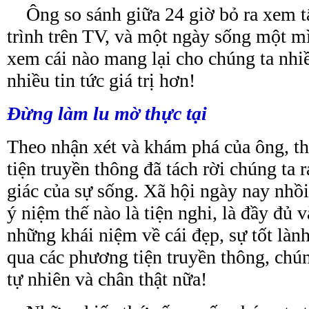
Ông so sánh giữa 24 giờ bỏ ra xem t
trình trên TV, và một ngày sống một mì
xem cái nào mang lại cho chúng ta nhiề
nhiều tin tức giá trị hơn!
Đừng làm
lu
mờ thực tại
Theo nhận xét và khám phá của ông, t
tiện truyền thông đã tách rời chúng ta r
giác của sự sống. Xã hội ngày nay nhồ
ý niệm thế nào là tiện nghi, là đầy đủ
những khái niệm về cái đẹp, sự tốt là
qua các phương tiện truyền thông, chú
tự nhiên và chân thật nữa!