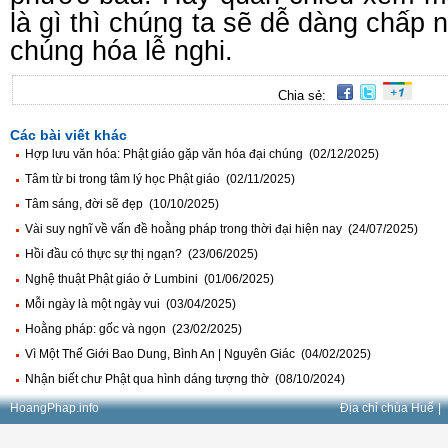
là gì thì chúng ta sẽ dễ dàng chấp 
chúng hóa lễ nghi.
Chia sẻ:
Các bài viết khác
Hợp lưu văn hóa: Phật giáo gặp văn hóa đại chúng (02/12/2025)
Tâm từ bi trong tâm lý học Phật giáo (02/11/2025)
Tâm sáng, đời sẽ đẹp (10/10/2025)
Vài suy nghĩ về vấn đề hoằng pháp trong thời đại hiện nay (24/07/2025)
Hồi đầu có thực sự thị ngạn? (23/06/2025)
Nghệ thuật Phật giáo ở Lumbini (01/06/2025)
Mỗi ngày là một ngày vui (03/04/2025)
Hoằng pháp: gốc và ngọn (23/02/2025)
Vì Một Thế Giới Bao Dung, Bình An | Nguyên Giác (04/02/2025)
Nhận biết chư Phật qua hình dáng tượng thờ (08/10/2024)
HoangPhap.info
Địa chỉ chùa Huế
|