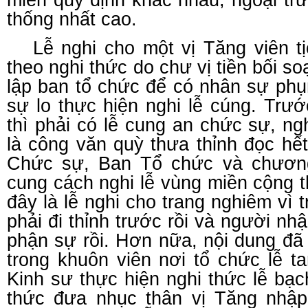
miền quy định khác nhau, ngoại tr
thống nhất cao.
Lễ nghi cho một vị Tăng viên t
theo nghi thức do chư vị tiền bối so
lập ban tổ chức để có nhân sự ph
sự lo thực hiện nghi lễ cúng. Trướ
thì phải có lễ cung an chức sự, ngh
là công văn quỳ thưa thỉnh đọc hế
Chức sự, Ban Tổ chức và chương 
cung cách nghi lễ vùng miền cộng th
đây là lễ nghi cho trang nghiêm vì
phải đi thỉnh trước rồi và người nh
phận sự rồi. Hơn nữa, nội dung đã đ
trong khuôn viên nơi tổ chức lễ t
Kinh sư thực hiện nghi thức lễ bạc
thức đưa nhục thân vị Tăng nhập