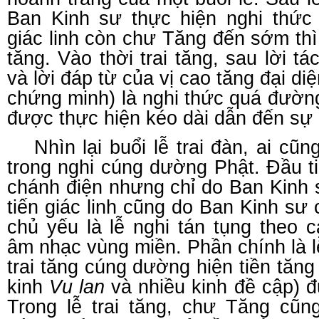
Ban Kinh sư thực hiện nghi thức 
giác linh còn chư Tăng đến sớm thì 
tăng. Vào thời trai tăng, sau lời 
và lời đáp từ của vị cao tăng đại diệ
chứng minh) là nghi thức quá đường
được thực hiện kéo dài dẫn đến sự 
Nhìn lại buổi lễ trai đàn, ai cũn
trong nghi cúng dường Phật. Đầu ti
chánh điện nhưng chỉ do Ban Kinh 
tiến giác linh cũng do Ban Kinh sư
chủ yếu là lễ nghi tán tụng theo 
âm nhạc vùng miền. Phần chính là lễ
trai tăng cúng dường hiện tiền tă
kinh
Vu lan
và nhiều kinh đề cập) đ
Trong lễ trai tăng, chư Tăng cũng