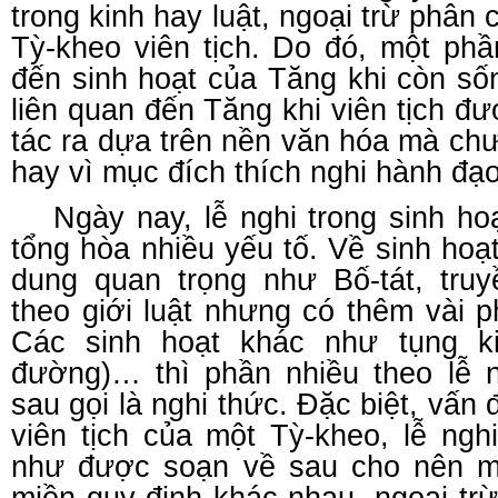
trong kinh hay luật, ngoại trừ phân 
Tỳ-kheo viên tịch. Do đó, một phầ
đến sinh hoạt của Tăng khi còn sốn
liên quan đến Tăng khi viên tịch đư
tác ra dựa trên nền văn hóa mà ch
hay vì mục đích thích nghi hành đạo
Ngày nay, lễ nghi trong sinh ho
tổng hòa nhiều yếu tố. Về sinh hoạ
dung quan trọng như Bố-tát, truy
theo giới luật nhưng có thêm vài 
Các sinh hoạt khác như tụng k
đường)… thì phần nhiều theo lễ 
sau gọi là nghi thức. Đặc biệt, vấn
viên tịch của một Tỳ-kheo, lễ ngh
như được soạn về sau cho nên mỗ