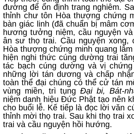
đường để ổn định trang nghiêm. S
thỉnh chư tôn Hòa thượng chứng m
bàn giác linh (đã chuẩn bị mâm cơ
hương tưởng niệm, cầu nguyện và 
ân sư thọ trai. Cầu nguyện xong, 
Hòa thượng chứng minh quang lâm 
hiện nghi thức cúng dường trai tă
tác bạch cúng dường và vị chứng
những lời tán dương và chấp nhận
toàn thể đại chúng có thể cử tán m
vùng miền, trì tụng
Đại bi, Bát-nh
niệm danh hiệu Đức Phật tạo nên kh
cho buổi lễ. Kế tiếp là đọc lời văn
thỉnh mời thọ trai. Sau khi thọ trai 
trai và cầu nguyện hồi hướng.