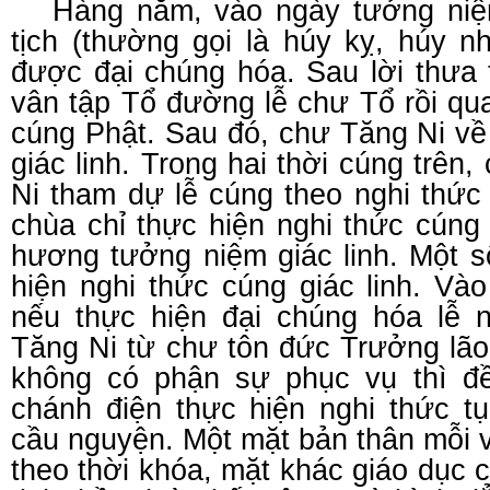
Hàng năm, vào ngày tưởng niệm
tịch (thường gọi là húy kỵ, húy nh
được đại chúng hóa. Sau lời thưa 
vân tập Tổ đường lễ chư Tổ rồi qu
cúng Phật. Sau đó, chư Tăng Ni về
giác linh. Trong hai thời cúng trên
Ni tham dự lễ cúng theo nghi thức
chùa chỉ thực hiện nghi thức cúng
hương tưởng niệm giác linh. Một s
hiện nghi thức cúng giác linh. Và
nếu thực hiện đại chúng hóa lễ n
Tăng Ni từ chư tôn đức Trưởng lão
không có phận sự phục vụ thì đề
chánh điện thực hiện nghi thức t
cầu nguyện. Một mặt bản thân mỗi vị
theo thời khóa, mặt khác giáo dục c