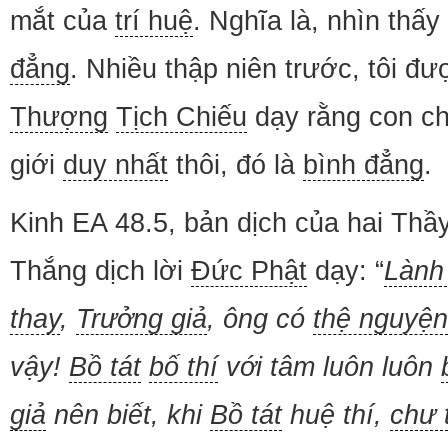
mắt của
trí huệ
. Nghĩa là, nhìn thấ
đẳng
. Nhiều thập niên trước, tôi đ
Thượng
Tịch Chiếu
dạy rằng con ch
giới
duy nhất
thôi, đó là
bình đẳng
.
Kinh EA 48.5, bản dịch của hai Th
Thắng dịch lời
Đức Phật
dạy: “
Lành
thay
,
Trưởng giả
, ông có
thệ nguyện
vậy!
Bồ tát
bố thí
với tâm luôn luôn
giả
nên biết, khi
Bồ tát
huệ thí,
chư 