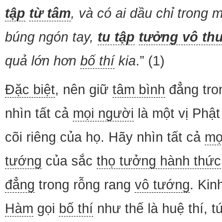
tập
từ tâm
, và có ai dầu chỉ trong
búng ngón tay,
tu tập
tưởng vô th
quả lớn hơn
bố thí
kia
.” (1)
Đặc biệt
, nên giữ
tâm bình
đẳng tro
nhìn tất cả
mọi người
là một vị Phậ
cõi riêng của họ. Hãy nhìn tất cả
mọ
tướng
của sắc
thọ tưởng hành thức
đẳng
trong rỗng rang
vô tướng
. Kin
Hàm
gọi
bố thí
như thế là huệ thí, t