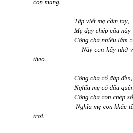
con mang.
Tập viết mẹ cầm tay,
Mẹ dạy chép câu này 
Công cha nhiều lắm c
Này con hãy nhớ 
theo.
Công cha cố đáp đền,
Nghĩa mẹ có đâu quên
Công cha con chép sổ
Nghĩa mẹ con khắc t
trời.