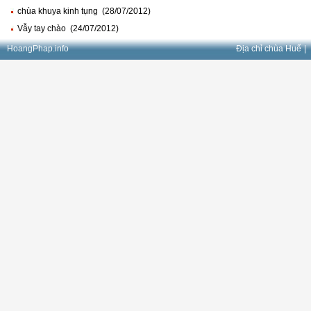
chùa khuya kinh tụng (28/07/2012)
Vẫy tay chào (24/07/2012)
HoangPhap.info
Địa chỉ chùa Huế
|