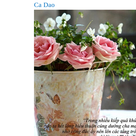
Ca Dao